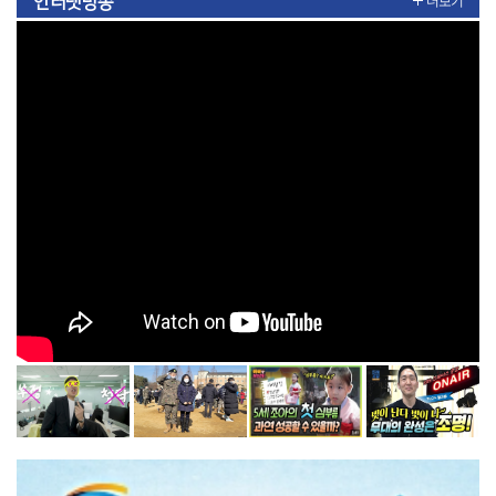
인터넷방송
더보기