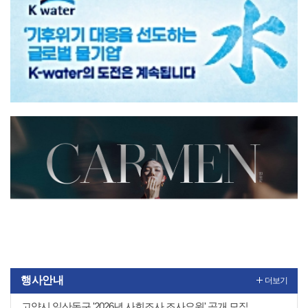
행사안내
더보기
고양시 일산동구 '2026년 사회조사 조사요원' 공개 모집