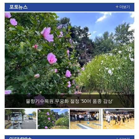
포토뉴스
더보기
민경선 시장, 2026 고양시장배 볼링대회 시구