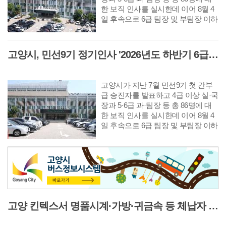
한 보직 인사를 실시한데 이어 8월 4
일 후속으로 6급 팀장 및 부팀장 이하
공무원에 대한 인사를 단행했다. 다
음은 8월 10일자 6급 팀장 인사발령
사항이다.
고양시, 민선9기 정기인사 '2026년도 하반기 6급 부팀장 이하 인사발령 사항'
고양시가 지난 7월 민선9기 첫 간부
급 승진자를 발표하고 4급 이상 실·국
장과 5·6급 과·팀장 등 총 86명에 대
한 보직 인사를 실시한데 이어 8월 4
일 후속으로 6급 팀장 및 부팀장 이하
공무원에 대한 인사를 단행했다. 다
음은 8월 10일자 6급 부팀장 이하 인
사발령 사항이다.
고양 킨텍스서 명품시계·가방·귀금속 등 체납자 압류 동산 620점 공개 경매