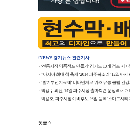
iNEWS 경기뉴스 관련기사
'전통시장 명품점포 만들기' 경기도 10개 점포 지자
”아시아 최대 책 축제 ‘2014 파주북소리’ 12일
‘발기부전치료제’ 비타민제로 위조 유통 불법 건강
박용수 의원, 14일 파주시장 출마회견 운정역서 개최··
박용호, 파주시장 예비후보 26일 등록 '스마트시티 
댓글
0