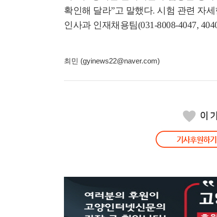
확인해 달라
”
고 말했다
.
시험 관련 자
인사과 인재채용팀
(031-8008-4047, 404
최민 (gyinews22@naver.com)