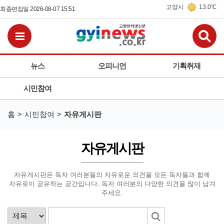
고양시
13.0℃
최종편집일 2026-08-07 15:51
검
전체메뉴보기
뉴스
오피니언
기획취재
시민참여
홈
시민참여
자유게시판
자유게시판
자유게시판은 독자 여러분들의 자유로운 의견을 모든 독자들과 함께
자유로이 공유하는 공간입니다.
독자 여러분의 다양한 의견을 많이 남겨
주세요.