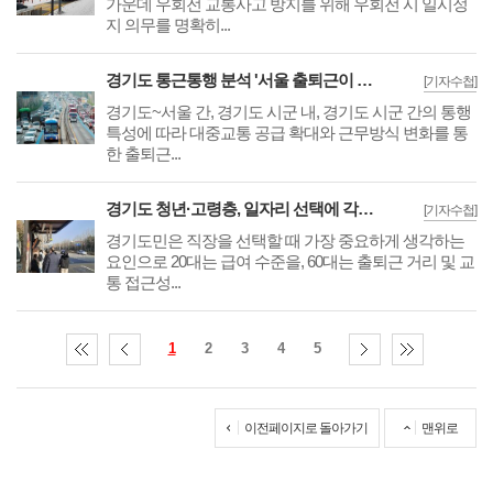
가운데 우회전 교통사고 방지를 위해 우회전 시 일시정
지 의무를 명확히...
경기도 통근통행 분석 '서울 출퇴근이 전체의 18%'··성남·고양·부천·남양주順 높아
[기자수첩]
경기도~서울 간, 경기도 시군 내, 경기도 시군 간의 통행
특성에 따라 대중교통 공급 확대와 근무방식 변화를 통
한 출퇴근...
경기도 청년·고령층, 일자리 선택에 각각 급여 수준 및 출퇴근 거리 꼽아
[기자수첩]
경기도민은 직장을 선택할 때 가장 중요하게 생각하는
요인으로 20대는 급여 수준을, 60대는 출퇴근 거리 및 교
통 접근성...
1
2
3
4
5
이전페이지로 돌아가기
맨위로