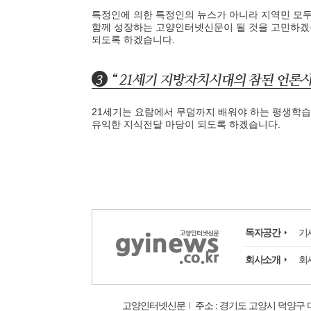
특정인에 의한 특정인의 뉴스가 아니라 지역민 모두
함께 성장하는 고양인터넷신문이 될 것을 고민하겠
'제38회 고양행주문
되도록 하겠습니다.
일대 개최
고양환경에너지시설(
훈련 실시
21세기는 요람에서 무덤까지 배워야 하는 평생학습
유익한 지식전달 마당이 되도록 하겠습니다.
독자공간
기
회사소개
회
고양인터넷신문
주소 : 경기도 고양시 덕양구 마상