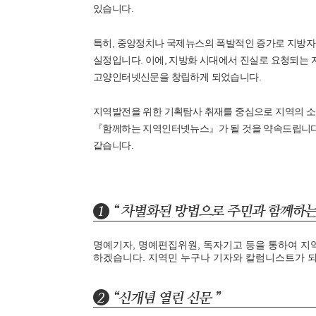
있습니다.
특히, 중앙정치나 국제뉴스의 폭발적인 증가로 지방자
실정입니다. 이에, 지방화 시대에서 진실로 요청되는
고양인터넷신문을 창립하게 되었습니다.
지역발전을 위한 기획탐사 취재를 중심으로 지역의 
『함께하는 지역인터넷뉴스』가 될 것을 약속드립니다
같습니다.
'멈춘 고양, 다시 뛰
시장 취임
명예기자, 명예편집위원, 독자기고 등을 통하여 
하겠습니다. 지역민 누구나 기자와 칼럼니스트가 
민선8기 마무리 한
이임식