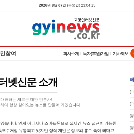
2026
년
8
월
07
일 (금요일) 23:04:15
민참여
회사소개
독자(후원)가입
기사제보
터넷신문 소개
베
[
 대표하는 새로운 대안 언론사!
[
공하여 항상 살아있는 뉴스를 만들어 가겠습니다.
[
 있습니다. 언제 어디서나 스마트폰으로 실시간 뉴스 접근이 가능한
[
 폭포수처럼 유통되고 있지만 정작 개인은 정보의 홍수 속에 헤매고