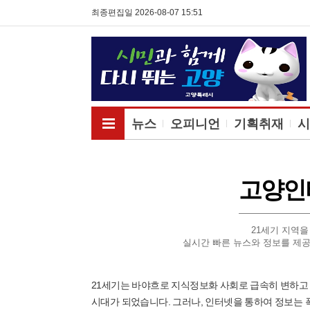
최종편집일 2026-08-07 15:51
전체메뉴보기
뉴스
오피니언
기획취재
시
고양인
21세기 지역을
실시간 빠른 뉴스와 정보를 제
21세기는 바야흐로 지식정보화 사회로 급속히 변하고
시대가 되었습니다. 그러나, 인터넷을 통하여 정보는