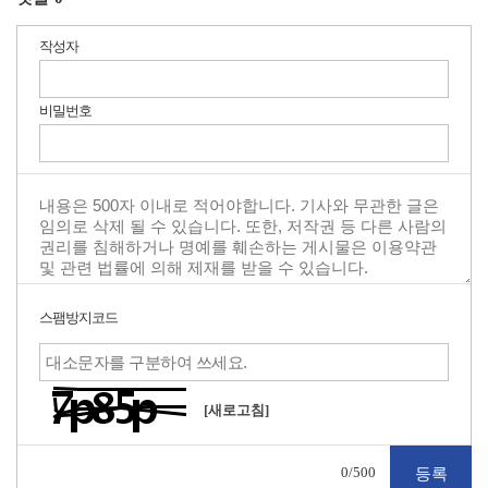
작성자
비밀번호
스팸방지코드
[새로고침]
0
/500