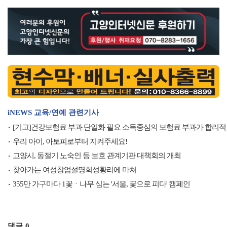
iNEWS 교육/연예 관련기사
[기고]건강보험료 부과 단일화 필요 소득중심의 보험료 부과가 합리적
우리 아이, 아토피로부터 지켜주세요!
고양시, 동절기 노숙인 등 보호 관계기관 대책회의 개최
찾아가는 여성창업설명회성황리에 마쳐
355만 가구마다 1꽃ㆍ나무 심는 '서울, 꽃으로 피다' 캠페인
댓글
0