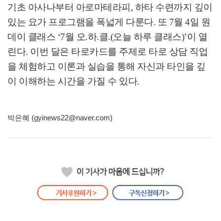
기초 아사나부터 아로마테라피
,
하타 수련까지 깊이
있는 요가 프로그램을 폭넓게 다룬다
.
또
7
월
4
일 원
데이 클래스
‘7
월 오
.
하
.
클
.(
오늘 하루 클래스
)’
이 열
린다
.
이번 달은 타로카드를 주제로 타로 상담 직업
을 체험하고 이론과 실습을 통해 자신과 타인을 깊
이 이해하는 시간을 가질 수 있다
.
박은혜 (gyinews22@naver.com)