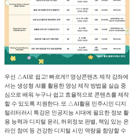
우선
△
AI
로 쉽고
!
빠르게
!!
영상콘텐츠 제작 강좌에
서는 생성형
AI
를 활용한 영상 제작 방법을 실습 중
심으로 배워 누구나 쉽고 효율적으로 콘텐츠를 제작
할 수 있도록 지원한다
.
또
△
AI
활용 민주시민 디지
털리터러시 특강은 인공지능 시대에 필요한 정보 활
용 능력과 디지털 윤리
,
허위정보 판별
,
책임 있는 온
라인 참여 등 건강한 디지털 시민 역량을 함양할 수