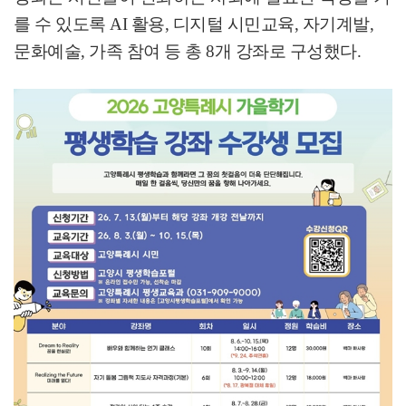
를 수 있도록
AI
활용
,
디지털 시민교육
,
자기계발
,
문화예술
,
가족 참여 등 총
8
개 강좌로 구성했다
.