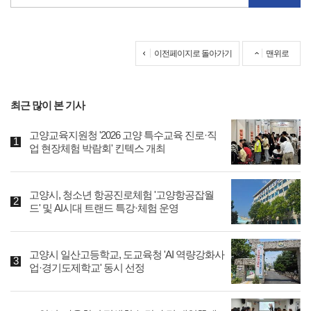
이전페이지로 돌아가기
맨위로
최근 많이 본 기사
고양교육지원청 '2026 고양 특수교육 진로·직
업 현장체험 박람회' 킨텍스 개최
고양시, 청소년 항공진로체험 '고양항공잡월
드' 및 AI시대 트랜드 특강·체험 운영
고양시 일산고등학교, 도교육청 'AI 역량강화사
업·경기도제학교' 동시 선정