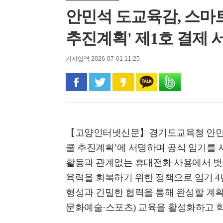
안민석 도교육감, 스마트
추진계획' 제1호 결제 
기사입력 2026-07-01 11:25
페이스북으로 공유
트위터로 공유
카카오 스토리로 공유
카카오톡으로 공유
밴드로 공유
【고양인터넷신문】
경기도교육청 안민
쿨 추진계획
’
에 서명하며 공식 임기를
활동과 관계없는 휴대전화 사용에서 벗
육력을 회복하기 위한 정책으로 임기
4
형성과 긴밀한 협력을 통해 완성할 계
문화예술
·
스포츠
)
교육을 활성화하고 