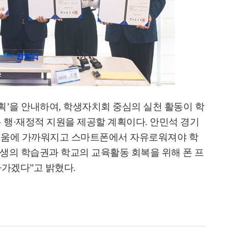
획
’
을 안내하여
,
학생자치회 중심의 실천 활동이 학
 행
·
재정적 지원을 제공할 계획이다
.
안민석 경기
움에 가까워지고 스마트폰에서 자유로워져야 학
생의 학습권과 학교의 교육활동 회복을 위해 폰 프
나가겠다
”
고 밝혔다
.