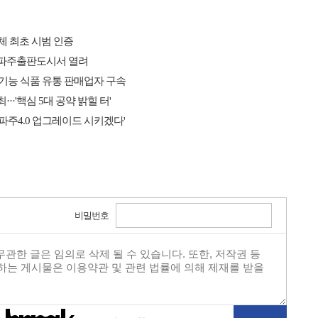
체 최초 시범 인증
까지 파주출판도시서 열려
기능 식품 유통 판매업자 구속
·'핵심 5대 공약 밝힐 터'
파주4.0 업그레이드 시키겠다'
비밀번호