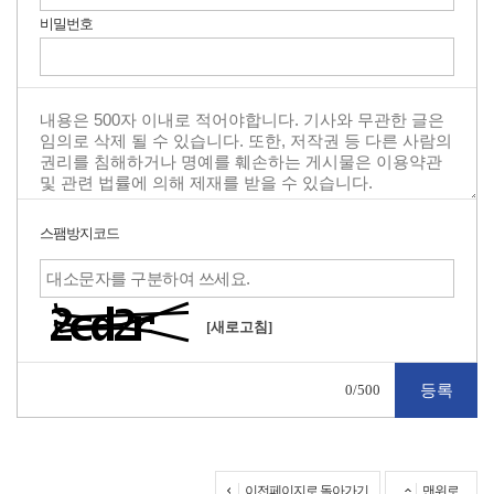
비밀번호
스팸방지코드
[새로고침]
0
/500
이전페이지로 돌아가기
맨위로