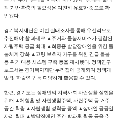
적 기반 확충의 필요성은 여전히 유효한 것으로 확
인됐다
.
경기복지재단은 이번 실태조사를 통해 우선적으로
추진해야 할 과제로
▲
주거와 돌봄서비스가 결합된
자립주택 공급 확대
▲
최중증 발달장애인을 위한 돌
봄체계 강화
▲
고령 보호자 가구를 위한 긴급 돌봄
등 위기 대응 시스템 구축 등을 제시했다
.
정책연구
보고서는 경기복지재단 누리집에 공개되며 정책개
발 및 학술연구 등 다양하게 활용할 수 있다
.
한편
,
경기도는 장애인의 지역사회 자립생활 실현을
위해
▲
체험홈 및 자립생활주택
,
자립주택 등 거주
공간 확충
▲
자립생활 정착금 증액
▲
장애인 공공일
자리 확대
▲
발달장애인 주간 방과후 활동 등을 추