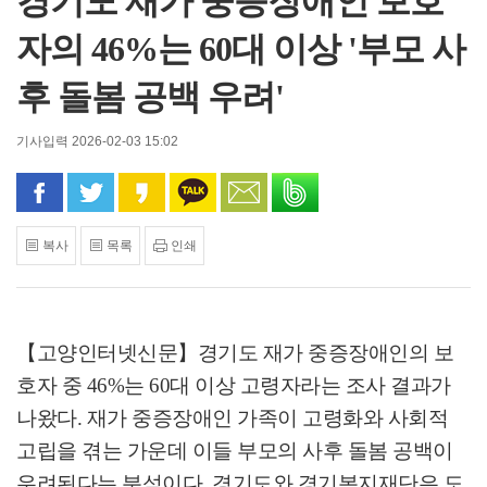
경기도 재가 중증장애인 보호
자의 46%는 60대 이상 '부모 사
후 돌봄 공백 우려'
기사입력 2026-02-03 15:02
페이스북으로 공유
트위터로 공유
카카오 스토리로 공유
카카오톡으로 공유
문자로 공유
밴드로 공유
복사
목록
인쇄
【고양인터넷신문】
경기도 재가 중증장애인의 보
호자 중
46%
는
60
대 이상 고령자라는 조사 결과가
나왔다
.
재가 중증장애인 가족이 고령화와 사회적
고립을 겪는 가운데 이들 부모의 사후 돌봄 공백이
우려된다는 분석이다
.
경기도와 경기복지재단은 도