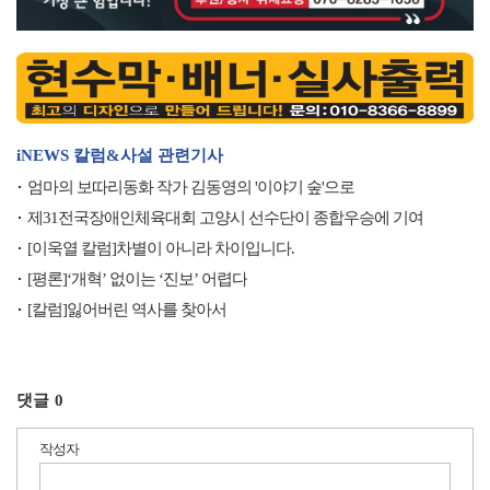
iNEWS 칼럼&사설 관련기사
엄마의 보따리동화 작가 김동영의 '이야기 숲'으로
제31전국장애인체육대회 고양시 선수단이 종합우승에 기여
[이욱열 칼럼]차별이 아니라 차이입니다.
[평론]‘개혁’ 없이는 ‘진보’ 어렵다
[칼럼]잃어버린 역사를 찾아서
댓글
0
작성자