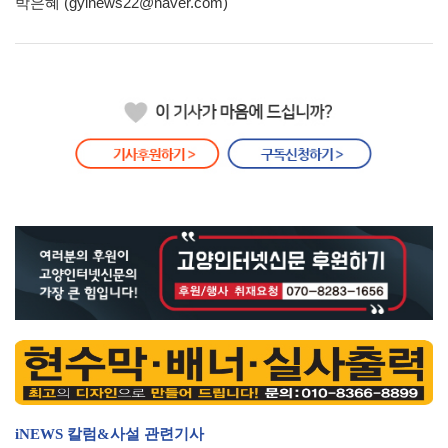
박은혜 (gyinews22@naver.com)
iNEWS 칼럼&사설 관련기사