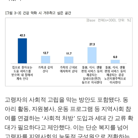
고령자의 사회적 고립을 막는 방안도 포함됐다
.
동
아리 활동
,
자원봉사
,
운동 프로그램 등 지역사회 참
여를 연결하는
‘
사회적 처방
’
도입과 세대 간 교류 확
대가 필요하다고 제안했다
.
이는 단순 복지를 넘어
고령자를 지역사회의 능동적 구성원으로 전환하는