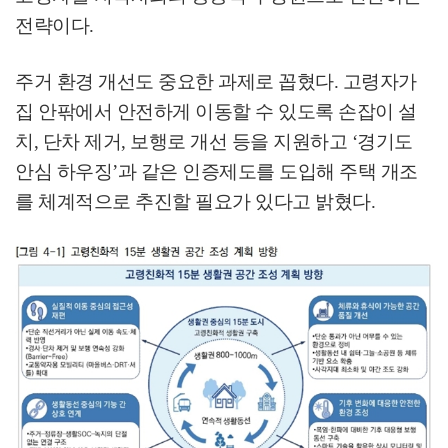
전략이다
.
주거 환경 개선도 중요한 과제로 꼽혔다
.
고령자가
집 안팎에서 안전하게 이동할 수 있도록 손잡이 설
치
,
단차 제거
,
보행로 개선 등을 지원하고
‘
경기도
안심 하우징
’
과 같은 인증제도를 도입해 주택 개조
를 체계적으로 추진할 필요가 있다고 밝혔다
.