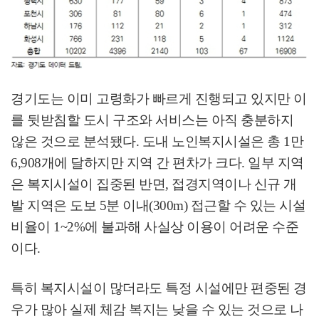
경기도는 이미 고령화가 빠르게 진행되고 있지만 이
를 뒷받침할 도시 구조와 서비스는 아직 충분하지
않은 것으로 분석됐다
.
도내 노인복지시설은 총
1
만
6,908
개에 달하지만 지역 간 편차가 크다
.
일부 지역
은 복지시설이 집중된 반면
,
접경지역이나 신규 개
발 지역은 도보
5
분 이내
(300m)
접근할 수 있는 시설
비율이
1~2%
에 불과해 사실상 이용이 어려운 수준
이다
.
특히 복지시설이 많더라도 특정 시설에만 편중된 경
우가 많아 실제 체감 복지는 낮을 수 있는 것으로 나