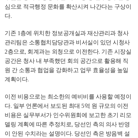
심으로 적극행정 문화를 확산시켜 나간다는 구상이
다
.
기존
1
층에 위치한 정보공개실과 재산관리과 청사
관리팀은 소통협치담당관과 비서실이 있던 시청사
2
층으로
,
회계과는 외청으로 이전한다
.
기존 시장실
공간은 청사 내 부족했던 회의 공간으로 활용해 직
원 간 소통과 협업을 강화하고 업무 효율성을 높일
계획이다
.
이전 비용으로는 최소한의 예비비를 사용할 예정이
다
.
일부 언론에서 보도된 최대
5
억 원 규모의 이전
비용은 실무부서가 인수위원회에 보고한 초기 리모
델링 계획에 따른 추정치로
,
당선인 측의 의사 반영
이 안된 수치라는 설명이다
.
당선인 측은 방음벽 설