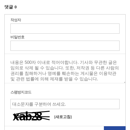
댓글
0
작성자
비밀번호
스팸방지코드
[새로고침]