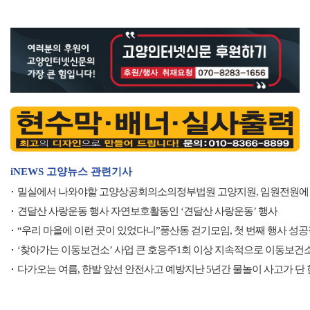
iNEWS 고양뉴스 관련기사
밀실에서 나와야할 고양상공회의소의정부법원 고양지원, 임원전원에
견달산 사랑운동 행사 자연보호활동인 ‘견달산 사랑운동’ 행사
“우리 마을에 이런 곳이 있었다니”풍산동 걷기모임, 첫 번째 행사 성
‘찾아가는 이동보건소’ 사업 큰 호응주1회 이상 지속적으로 이동보건
다가오는 여름, 한발 앞선 안전사고 예방지난 5년간 물놀이 사고가 단