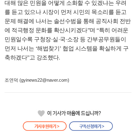
대해 많은 민원을 어떻게 소화할 수 있겠냐는 우려
를 듣고 있으나 시장이 먼저 시민의 목소리를 듣고
문제 해결에 나서는 솔선수범을 통해 공직사회 전반
에 적극행정 문화를 확산시키겠다
”
며
“
특히 어려운
민원일수록 구청장
·
실
·
국
·
소장 등 간부공무원들이
먼저 나서는
‘
해법찾기
’
협업 시스템을 확실하게 구
축하겠다
”
고 강조했다
.
조연덕 (gyinews22@naver.com)