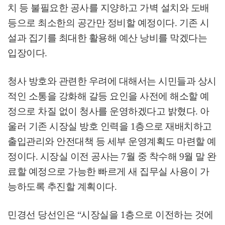
치 등 불필요한 공사를 지양하고 가벽 설치와 도배
등으로 최소한의 공간만 정비할 예정이다
.
기존 시
설과 집기를 최대한 활용해 예산 낭비를 막겠다는
입장이다
.
청사 방호와 관련한 우려에 대해서는 시민들과 상시
적인 소통을 강화해 갈등 요인을 사전에 해소할 예
정으로 차질 없이 청사를 운영하겠다고 밝혔다
.
아
울러 기존 시장실 방호 인력을
1
층으로 재배치하고
출입관리와 안전대책 등 세부 운영계획도 마련할 예
정이다
.
시장실 이전 공사는
7
월 중 착수해
9
월 말 완
료할 예정으로 가능한 빠르게 새 집무실 사용이 가
능하도록 추진할 계획이다
.
민경선 당선인은
“
시장실을
1
층으로 이전하는 것에