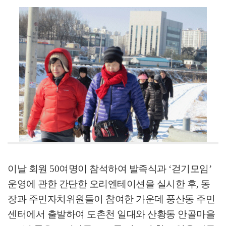
이날 회원 50여명이 참석하여 발족식과 ‘걷기모임’
운영에 관한 간단한 오리엔테이션을 실시한 후, 동
장과 주민자치위원들이 참여한 가운데 풍산동 주민
센터에서 출발하여 도촌천 일대와 산황동 안골마을