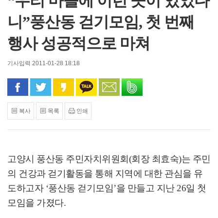
“우리 마을에 이런 곳이 있었다
니”풍산동 걷기모임, 첫 번째
행사 성공적으로 마쳐
기사입력 2011-01-28 18:18
페이스북으로 공유
트위터로 공유
카카오 스토리로 공유
카카오톡으로 공유
문자로 공유
밴드로 공유
복사
목록
인쇄
고양시 풍산동 주민자치위원회(회장 최효숙)는 주민
의 건강과 걷기활동을 통해 지역에 대한 관심을 유
도하고자 ‘풍산동 걷기모임’을 만들고 지난 26일 첫
모임을 가졌다.