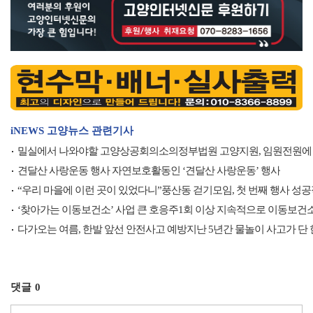
iNEWS 고양뉴스 관련기사
밀실에서 나와야할 고양상공회의소의정부법원 고양지원, 임원전원에
견달산 사랑운동 행사 자연보호활동인 ‘견달산 사랑운동’ 행사
“우리 마을에 이런 곳이 있었다니”풍산동 걷기모임, 첫 번째 행사 성
‘찾아가는 이동보건소’ 사업 큰 호응주1회 이상 지속적으로 이동보건
다가오는 여름, 한발 앞선 안전사고 예방지난 5년간 물놀이 사고가 단
댓글
0