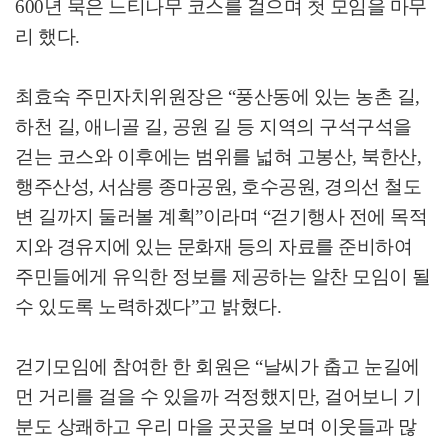
600년 묵은 느티나무 코스를 걸으며 첫 모임을 마무
리 했다.
최효숙 주민자치위원장은 “풍산동에 있는 농촌 길,
하천 길, 애니골 길, 공원 길 등 지역의 구석구석을
걷는 코스와 이후에는 범위를 넓혀 고봉산, 북한산,
행주산성, 서삼릉 종마공원, 호수공원, 경의선 철도
변 길까지 둘러볼 계획”이라며 “걷기행사 전에 목적
지와 경유지에 있는 문화재 등의 자료를 준비하여
주민들에게 유익한 정보를 제공하는 알찬 모임이 될
수 있도록 노력하겠다”고 밝혔다.
걷기모임에 참여한 한 회원은 “날씨가 춥고 눈길에
먼 거리를 걸을 수 있을까 걱정했지만, 걸어보니 기
분도 상쾌하고 우리 마을 곳곳을 보며 이웃들과 많