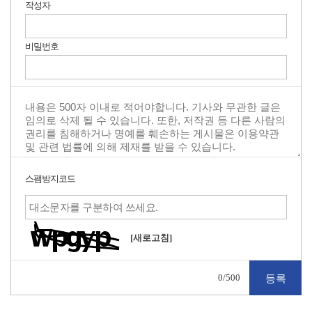
작성자
비밀번호
스팸방지코드
[새로고침]
0
/500