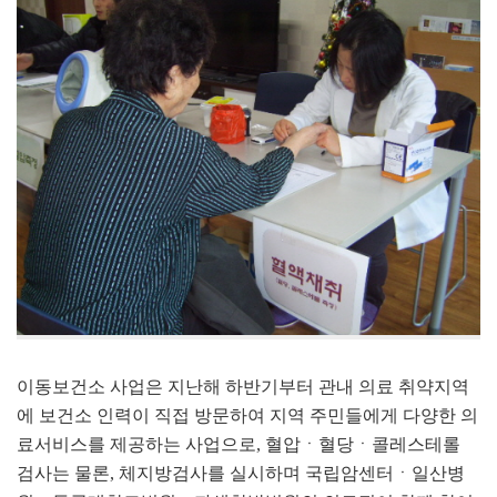
이동보건소 사업은 지난해 하반기부터 관내 의료 취약지역
에 보건소 인력이 직접 방문하여 지역 주민들에게 다양한 의
료서비스를 제공하는 사업으로, 혈압ㆍ혈당ㆍ콜레스테롤
검사는 물론, 체지방검사를 실시하며 국립암센터ㆍ일산병