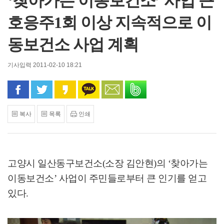
‘찾아가는 이동보건소’ 사업 큰
호응주1회 이상 지속적으로 이
동보건소 사업 계획
기사입력 2011-02-10 18:21
페이스북으로 공유
트위터로 공유
카카오 스토리로 공유
카카오톡으로 공유
문자로 공유
밴드로 공유
복사
목록
인쇄
고양시 일산동구보건소(소장 김안현)의 ‘찾아가는
이동보건소’ 사업이 주민들로부터 큰 인기를 얻고
있다.