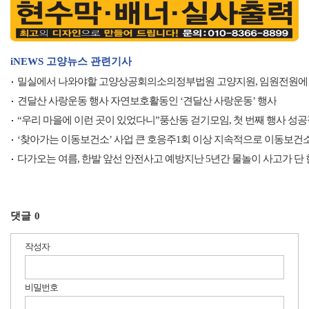
iNEWS 고양뉴스 관련기사
밀실에서 나와야할 고양상공회의소의정부법원 고양지원, 임원전원에
견달산 사랑운동 행사 자연보호활동인 ‘견달산 사랑운동’ 행사
“우리 마을에 이런 곳이 있었다니”풍산동 걷기모임, 첫 번째 행사 성
‘찾아가는 이동보건소’ 사업 큰 호응주1회 이상 지속적으로 이동보건
다가오는 여름, 한발 앞선 안전사고 예방지난 5년간 물놀이 사고가 단
댓글
0
작성자
비밀번호