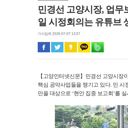
민경선 고양시장, 업무보고
일 시정회의는 유튜브 
기사입력 2026-07-07 13:57
페이스북으로 공유
트위터로 공유
카카오 스토리로 공유
카카오톡으로 공유
밴드로 공유
【고양인터넷신문】
민경선 고양시장이
핵심 공약사업들을 챙기고 있다
.
민 시
만을 대상으로
‘
현안 집중 보고회
’
를 