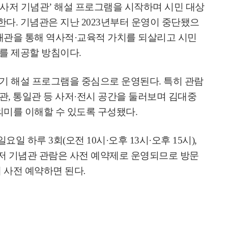
 사저 기념관
’
해설 프로그램을 시작하며 시민 대상
한다
.
기념관은 지난
2023
년부터 운영이 중단됐으
개관을 통해 역사적
·
교육적 가치를 되살리고 시민
를 제공할 방침이다
.
기 해설 프로그램을 중심으로 운영된다
.
특히 관람
관
,
통일관 등 사저
·
전시 공간을 둘러보며 김대중
의미를 이해할 수 있도록 구성됐다
.
일요일 하루
3
회
(
오전
10
시
·
오후
13
시
·
오후
15
시
),
저 기념관 관람은 사전 예약제로 운영되므로 방문
 사전 예약하면 된다
.