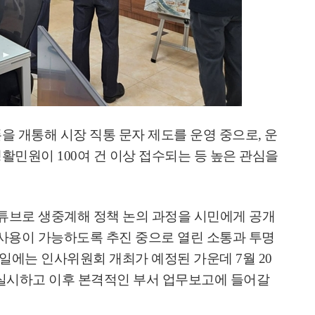
을 개통해 시장 직통 문자 제도를 운영 중으로
,
운
 생활민원이
100
여 건 이상 접수되는 등 높은 관심을
튜브로 생중계해 정책 논의 과정을 시민에게 공개
 사용이 가능하도록 추진 중으로 열린 소통과 투명
일에는 인사위원회 개최가 예정된 가운데
7
월
20
를 실시하고 이후 본격적인 부서 업무보고에 들어갈