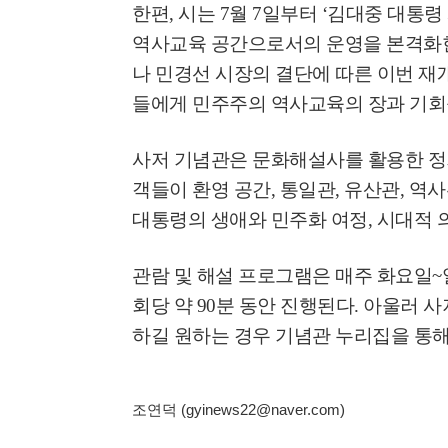
한편
,
시는
7
월
7
일부터
‘
김대중 대통령
역사교육 공간으로서의 운영을 본격화
나 민경선 시장의 결단에 따른 이번 재
들에게 민주주의 역사교육의 장과 기회
사저 기념관은 문화해설사를 활용한 정
객들이 환영 공간
,
통일관
,
유산관
,
역사
대통령의 생애와 민주화 여정
,
시대적 
관람 및 해설 프로그램은 매주 화요일
~
회당 약
90
분 동안 진행된다
.
아울러 사
하길 원하는 경우 기념관 누리집을 통해
조연덕 (gyinews22@naver.com)