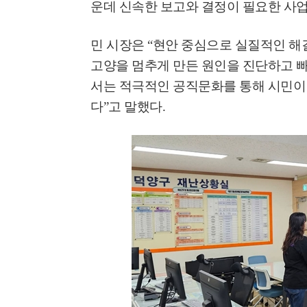
운데 신속한 보고와 결정이 필요한 사
고양환경에너지시설(
훈련 실시
민 시장은
“
현안 중심으로 실질적인 해
고양을 멈추게 만든 원인을 진단하고 
서는 적극적인 공직문화를 통해 시민이
다
”
고 말했다
.