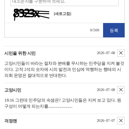
[새로고침]
0
/500
삭
2026- 07- 08
시민을 위한 시민
고양시민들이 바라는 절차와 분배를 무시하는 민주당을 지켜 볼것
이다. 고작 2석의 숫자에 시의 발전과 민심에 역행하는 행태의 시
의회 운영은 절대적으로 반대한다.
삭
2026- 07- 08
고양시민
18:16 그런데 민주당의 속셈은? 고양시민들은 지켜 보고 있다. 원
구성이 어떻게 되는지를........................
삭
2026- 07- 07
걱정맨