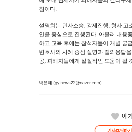
해 도내 전세사기 피해자들의 권리구제 
침이다
.
설명회는 민사소송
,
강제집행
,
형사 고
안을 중심으로 진행된다
.
아울러 내용증
하고 교육 후에는 참석자들이 개별 궁
변호사의 사례 중심 설명과 질의응답을 
공
,
피해자들에게 실질적인 도움이 될 
박은혜 (gyinews22@naver.com)