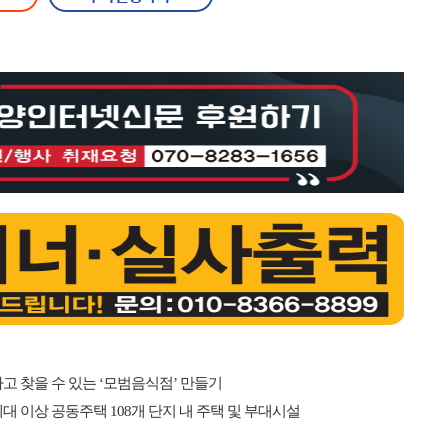
고 찾을 수 있는 ‘모범음식점’ 만들기
 이상 공동주택 108개 단지 내 주택 및 부대시설