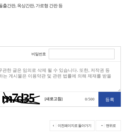
돌출간판, 옥상간판, 가로형 간판 등
비밀번호
[새로고침]
0
/500
이전페이지로 돌아가기
맨위로