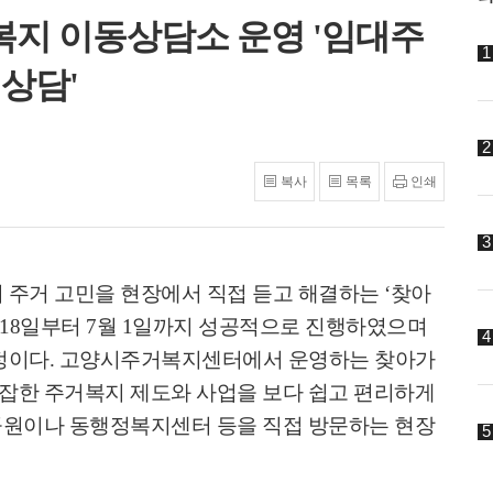
복지 이동상담소 운영 '임대주
 상담'
복사
목록
인쇄
 주거 고민을 현장에서 직접 듣고 해결하는
‘
찾아
18
일부터
7
월
1
일까지 성공적으로 진행하였으며
정이다
.
고양시주거복지센터에서 운영하는 찾아가
잡한 주거복지 제도와 사업을 보다 쉽고 편리하게
공원이나 동행정복지센터 등을 직접 방문하는 현장