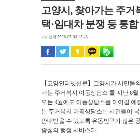
고양시, 찾아가는 주거
택·임대차 분쟁 등 통합
기사입력 2026-07-03 13:43
페이스북으로 공유
트위터로 공유
카카오 스토리로 공유
카카오톡으로 공유
밴드로 공유
【고양인터넷신문】
고양시가 시민들의
가는 주거복지 이동상담소
’
를 지난
6
월
오는
9
월에도 이동상담소를 이어갈 에
는 주거복지 이동상담소는 시민들이 복
안내받을 수 있도록 유동인구가 많은 
중심의 행정 서비스다
.