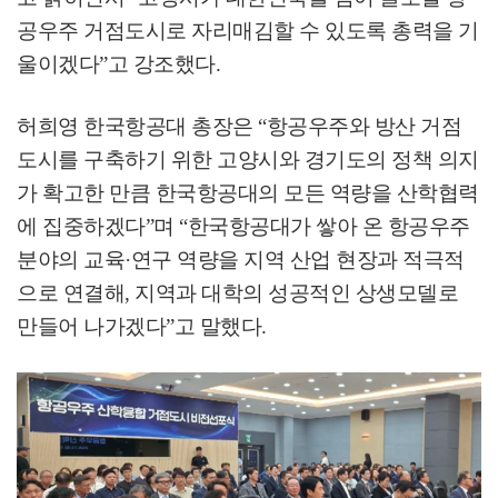
공우주 거점도시로 자리매김할 수 있도록 총력을 기
울이겠다
”
고 강조했다
.
허희영 한국항공대 총장은
“
항공우주와 방산 거점
도시를 구축하기 위한 고양시와 경기도의 정책 의지
가 확고한 만큼 한국항공대의 모든 역량을 산학협력
에 집중하겠다
”
며
“
한국항공대가 쌓아 온 항공우주
분야의 교육
·
연구 역량을 지역 산업 현장과 적극적
으로 연결해
,
지역과 대학의 성공적인 상생모델로
만들어 나가겠다
”
고 말했다
.