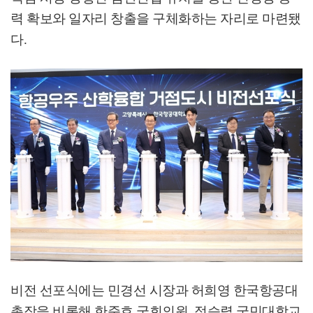
력 확보와 일자리 창출을 구체화하는 자리로 마련됐
다
.
비전 선포식에는 민경선 시장과 허희영 한국항공대
총장을 비롯해 한준호 국회의원
,
정승렬 국민대학교