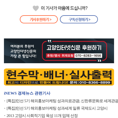
iNEWS 경제뉴스 관련기사
[특집]민선 5기 해외홍보마케팅 성과의료관광, 신한류문화로 세계관광
[특집]민선 5기 해외홍보마케팅 성과세계 일류 국제도시 고양시
2013 고양시 사회적기업 육성 11개 업체 선정