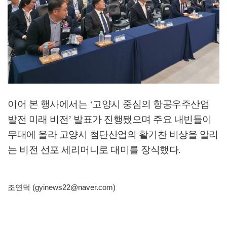
이어 본 행사에서는
‘
고양시 중심의 항공우주산업
발전 미래 비전
’
발표가 진행됐으며 주요 내빈들이
무대에 올라 고양시 첨단산업의 활기찬 비상을 알리
는 비전 선포 세리머니로 대미를 장식했다
.
조연덕 (gyinews22@naver.com)