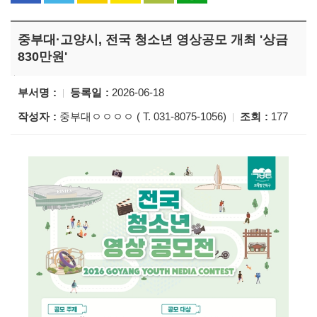
중부대·고양시, 전국 청소년 영상공모 개최 '상금
830만원'
부서명
등록일
2026-06-18
작성자
중부대ㅇㅇㅇㅇ ( T. 031-8075-1056)
조회
177