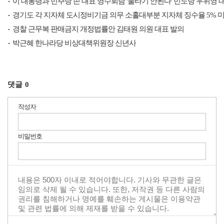
이 대통령과 민주당 손 대표 영수회담 '물타기 안된다' 민노당 우위영 
경기도 각 지자체 도시정비기금 의무 소홀대부분 지자체 징수율 5% 미
경찰 근무복 판매금지 개정법률안 김태원 의원 대표 발의
박근혜 한나라당 비상대책위원장 신년사
댓글
0
작성자
비밀번호