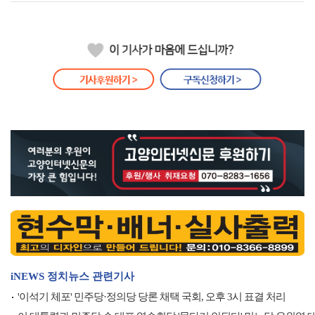
iNEWS 정치뉴스 관련기사
'이석기 체포' 민주당·정의당 당론 채택 국회, 오후 3시 표결 처리