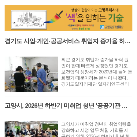
△지난해 문제점 및 조치결과 보고
순으로 진행됐다.
경기도 사업·개인·공공서비스 취업자 증가율 하락 '보건업 성장 둔화가 주원인'
최근 경기도 취업자 증가율 하락 원
인이 한때 빠르게 성장했던 경기도
보건업의 성장세가 2020년대 들어 둔
화됐기 때문이라는 분석이 나왔다.
경기도일자리재단 일자리연구센터
는 이같은 내용이 담긴 GJF 고용이
슈리포트 ‘최근 경기도 사업·개인·공
공서비스 취업자 증가율 하락 원인
고양시, 2026년 하반기 미취업 청년 '공공기관 행정체험' 연수생 36명 모집
분석’을 발간했다.
고양시가 미취업 청년의 취업역량을
강화하고 시정 업무 체험 기회를 제
공하기 위한 ‘2026년 하반기 청년 행