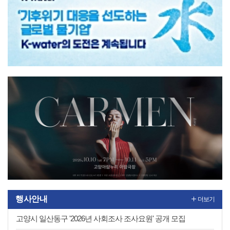
1
2
행사안내
더보기
고양시 일산동구 '2026년 사회조사 조사요원' 공개 모집