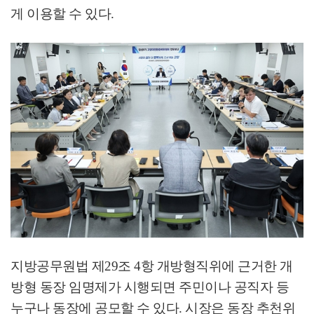
게 이용할 수 있다
.
지방공무원법 제
29
조
4
항 개방형직위에 근거한 개
방형 동장 임명제가 시행되면 주민이나 공직자 등
누구나 동장에 공모할 수 있다
.
시장은 동장 추천위