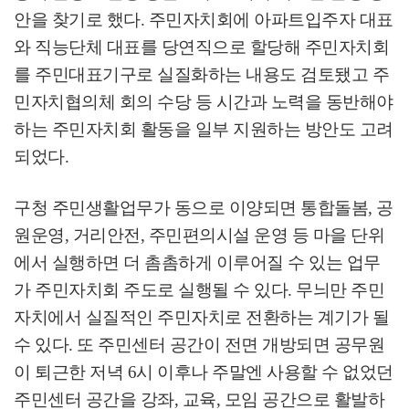
안을 찾기로 했다
.
주민자치회에 아파트입주자 대표
와 직능단체 대표를 당연직으로 할당해 주민자치회
를 주민대표기구로 실질화하는 내용도 검토됐고 주
민자치협의체 회의 수당 등 시간과 노력을 동반해야
하는 주민자치회 활동을 일부 지원하는 방안도 고려
되었다
.
구청 주민생활업무가 동으로 이양되면 통합돌봄
,
공
원운영
,
거리안전
,
주민편의시설 운영 등 마을 단위
에서 실행하면 더 촘촘하게 이루어질 수 있는 업무
가 주민자치회 주도로 실행될 수 있다
.
무늬만 주민
자치에서 실질적인 주민자치로 전환하는 계기가 될
수 있다
.
또 주민센터 공간이 전면 개방되면 공무원
이 퇴근한 저녁
6
시 이후나 주말엔 사용할 수 없었던
주민센터 공간을 강좌
,
교육
,
모임 공간으로 활발하