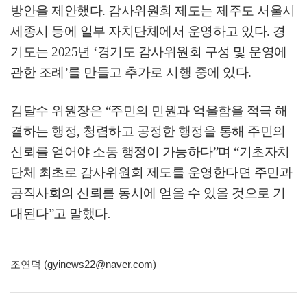
방안을 제안했다
.
감사위원회 제도는 제주도 서울시
세종시 등에 일부 자치단체에서 운영하고 있다
.
경
기도는
2025
년
‘
경기도 감사위원회 구성 및 운영에
관한 조례
’
를 만들고 추가로 시행 중에 있다
.
김달수 위원장은
“
주민의 민원과 억울함을 적극 해
결하는 행정
,
청렴하고 공정한 행정을 통해 주민의
신뢰를 얻어야 소통 행정이 가능하다
”
며
“
기초자치
단체 최초로 감사위원회 제도를 운영한다면 주민과
공직사회의 신뢰를 동시에 얻을 수 있을 것으로 기
대된다
”
고 말했다
.
조연덕 (gyinews22@naver.com)