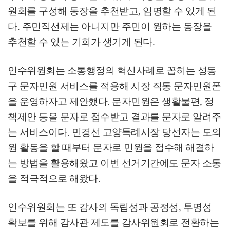
원회를 구성해 동장을 추천받고
,
임명할 수 있게 된
다
.
주민직선제는 아니지만 주민이 원하는 동장을
추천할 수 있는 기회가 생기게 된다
.
인수위원회는 소통행정의 혁신사례로 꼽히는 성동
구 문자민원 서비스를 적용해 시장 직통 문자민원폰
을 운영하자고 제안했다
.
문자민원은 생활불편
,
정
책제안 등을 문자로 접수받고 결과를 문자로 알려주
는 서비스이다
.
민경선 고양특례시장 당선자는 도의
원 활동을 할 때부터 문자로 민원을 접수해 해결하
는 방법을 활용해왔고 이번 선거기간에도 문자 소통
을 적극적으로 해왔다
.
인수위원회는 또 감사의 독립성과 공정성
,
투명성
확보를 위해 감사관 제도를 감사위원회로 전환하는