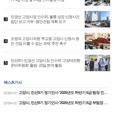
민경선 고양시장 인수위, 불통 상징 신청사건
립단 보고 거부··원안건립 계획 요구
오영숙 고양시의원 '주교동 고양시 신청사 원
안 건립 미룰 수 없는 과제' 추진 촉구
민선9기 민경선 고양시장 인수위 '고양대전환
준비위원회' 출범··22일 본격 활동
베스트기사
고양시, 민선9기 정기인사 '2026년도 하반기 6급 팀장 인사발령 사항'
[고양뉴스]
고양시, 민선9기 정기인사 '2026년도 하반기 6급 부팀장 이하 인사발령 사항'
[고양뉴스]