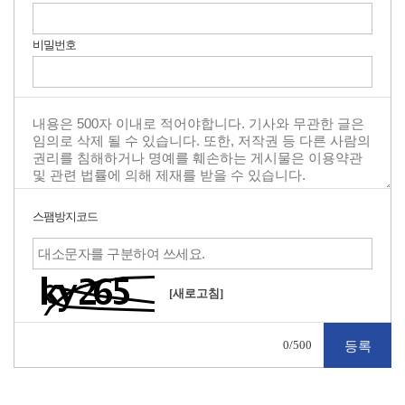
비밀번호
스팸방지코드
[새로고침]
0
/500