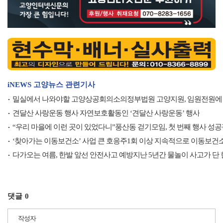
iNEWS 고양뉴스 관련기사
밀실에서 나와야할 고양상공회의소의정부법원 고양지원, 임원전원에
견달산 사랑운동 행사 자연보호활동인 ‘견달산 사랑운동’ 행사
“우리 마을에 이런 곳이 있었다니”풍산동 걷기모임, 첫 번째 행사 성
‘찾아가는 이동보건소’ 사업 큰 호응주1회 이상 지속적으로 이동보건
다가오는 여름, 한발 앞선 안전사고 예방지난 5년간 물놀이 사고가 단
댓글
0
작성자