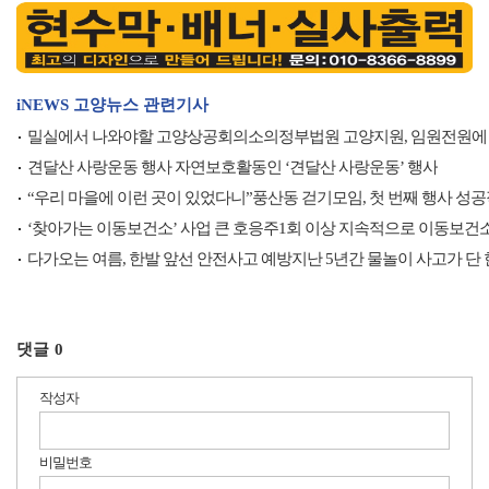
iNEWS 고양뉴스 관련기사
밀실에서 나와야할 고양상공회의소의정부법원 고양지원, 임원전원에
견달산 사랑운동 행사 자연보호활동인 ‘견달산 사랑운동’ 행사
“우리 마을에 이런 곳이 있었다니”풍산동 걷기모임, 첫 번째 행사 성
‘찾아가는 이동보건소’ 사업 큰 호응주1회 이상 지속적으로 이동보건
다가오는 여름, 한발 앞선 안전사고 예방지난 5년간 물놀이 사고가 단
댓글
0
작성자
비밀번호