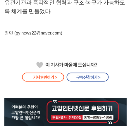
유관기관과 즉각적인 협력과 구조
·
복구가 가능하도
록 체계를 만들었다
.
최민 (gyinews22@naver.com)