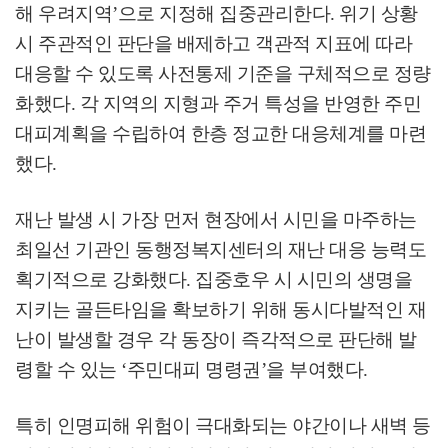
해 우려지역
’
으로 지정해 집중관리한다
.
위기 상황
시 주관적인 판단을 배제하고 객관적 지표에 따라
대응할 수 있도록 사전통제 기준을 구체적으로 정량
화했다
.
각 지역의 지형과 주거 특성을 반영한 주민
대피계획을 수립하여 한층 정교한 대응체계를 마련
했다
.
재난 발생 시 가장 먼저 현장에서 시민을 마주하는
최일선 기관인 동행정복지센터의 재난 대응 능력도
획기적으로 강화했다
.
집중호우 시 시민의 생명을
지키는 골든타임을 확보하기 위해 동시다발적인 재
난이 발생할 경우 각 동장이 즉각적으로 판단해 발
령할 수 있는
‘
주민대피 명령권
’
을 부여했다
.
특히 인명피해 위험이 극대화되는 야간이나 새벽 등