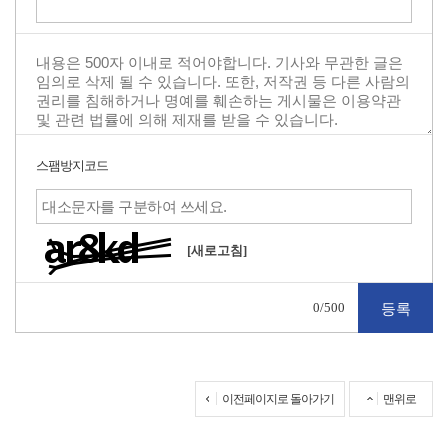
스팸방지코드
[새로고침]
0
/500
이전페이지로 돌아가기
맨위로