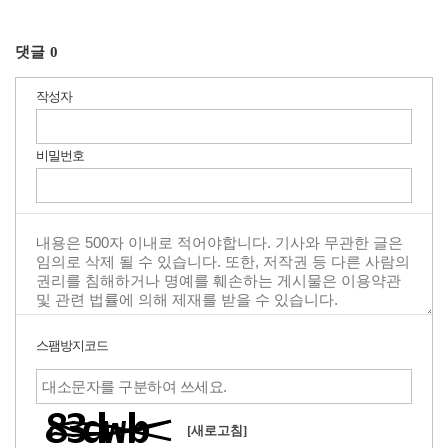
댓글
0
작성자
비밀번호
스팸방지코드
[새로고침]