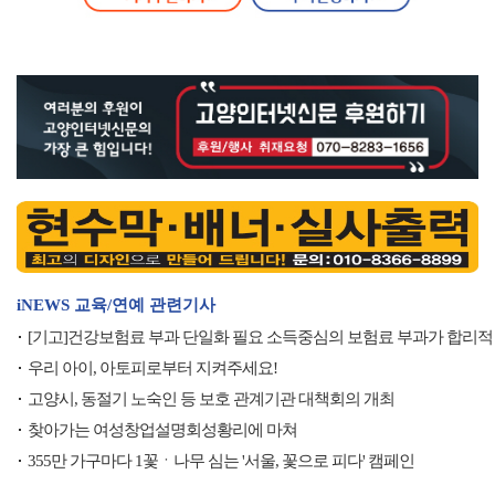
iNEWS 교육/연예 관련기사
[기고]건강보험료 부과 단일화 필요 소득중심의 보험료 부과가 합리적
우리 아이, 아토피로부터 지켜주세요!
고양시, 동절기 노숙인 등 보호 관계기관 대책회의 개최
찾아가는 여성창업설명회성황리에 마쳐
355만 가구마다 1꽃ㆍ나무 심는 '서울, 꽃으로 피다' 캠페인