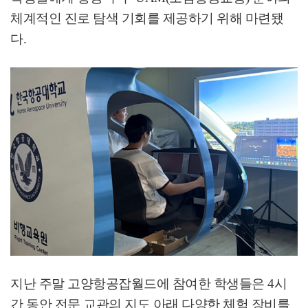
체계적인 진로 탐색 기회를 제공하기 위해 마련됐
다
.
지난 주말 고양항공잡월드에 참여한 학생들은
4
시
간 동안 전문 교관의 지도 아래 다양한 체험 장비를