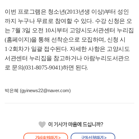
이번 프로그램은 청소년
(2013
년생 이상
)
부터 성인
까지 누구나 무료로 참여할 수 있다
.
수강 신청은 오
는
7
월
3
일 오전
10
시부터 고양시도서관센터 누리집
(
홈페이지
)
을 통해 선착순으로 모집하며
,
신청 시
1·2
회차가 일괄 접수된다
.
자세한 사항은 고양시도
서관센터 누리집을 참고하거나 아람누리도서관으
로 문의
(031-8075-9041)
하면 된다
.
박은혜 (gyinews22@naver.com)