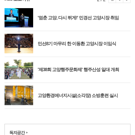
'멈춘 고양, 다시 뛰게!' 민경선 고양시장 취임
민선8기 마무리 한 이동환 고양시장 이임식
'제38회 고양행주문화제' 행주산성 일대 개최
고양환경에너지시설(소각장) 소방훈련 실시
독자공간