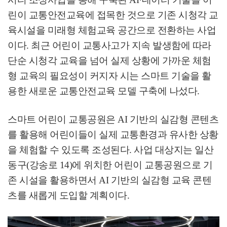
린이 교통안전교육에 접목한 것으로 기존 시청각 교
육시설을 미래형 체험교육 공간으로 전환하는 사업
이다
.
최근 어린이 교통사고가 지속 발생함에 따라
단순 시청각 교육을 넘어 실제 상황에 가까운 체험
형 교육의 필요성이 커지자 시는 스마트 기술을 활
용한 새로운 교통안전교육 모델 구축에 나섰다
.
스마트 어린이 교통공원은
AI
기반의 실감형 콘텐츠
를 활용해 어린이들이 실제 교통환경과 유사한 상황
을 체험할 수 있도록 조성된다
.
사업 대상지는 일산
동구
(
강송로
14)
에 위치한 어린이 교통공원으로 기
존 시설을 활용하면서
AI
기반의 실감형 교육 콘텐
츠를 새롭게 도입할 계획이다
.