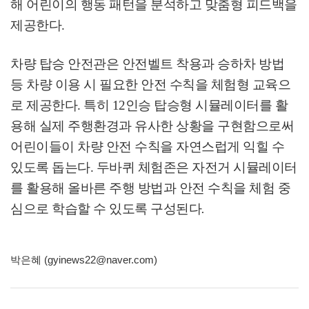
해 어린이의 행동 패턴을 분석하고 맞춤형 피드백을
제공한다
.
차량 탑승 안전관은 안전벨트 착용과 승하차 방법
등 차량 이용 시 필요한 안전 수칙을 체험형 교육으
로 제공한다
.
특히
12
인승 탑승형 시뮬레이터를 활
용해 실제 주행환경과 유사한 상황을 구현함으로써
어린이들이 차량 안전 수칙을 자연스럽게 익힐 수
있도록 돕는다
.
두바퀴 체험존은 자전거 시뮬레이터
를 활용해 올바른 주행 방법과 안전 수칙을 체험 중
심으로 학습할 수 있도록 구성된다
.
박은혜 (gyinews22@naver.com)