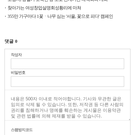
찾아가는 여성창업설명회성황리에 마쳐
355만 가구마다 1꽃ㆍ나무 심는 '서울, 꽃으로 피다' 캠페인
댓글
0
작성자
비밀번호
스팸방지코드