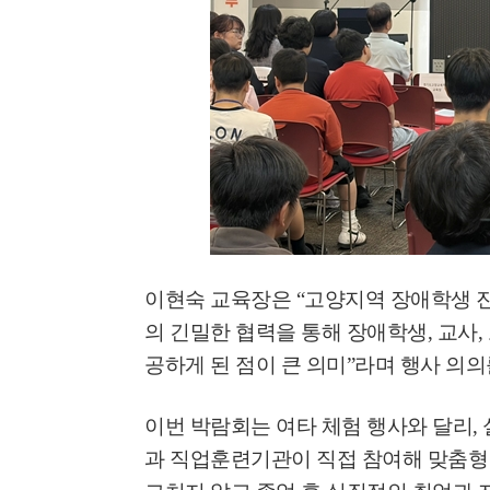
이현숙 교육장은
“
고양지역 장애학생 
의 긴밀한 협력을 통해 장애학생
,
교사
,
공하게 된 점이 큰 의미
”
라며 행사 의의
이번 박람회는 여타 체험 행사와 달리
,
과 직업훈련기관이 직접 참여해 맞춤형 