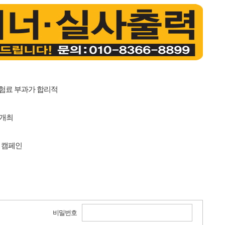
보험료 부과가 합리적
 개최
' 캠페인
비밀번호