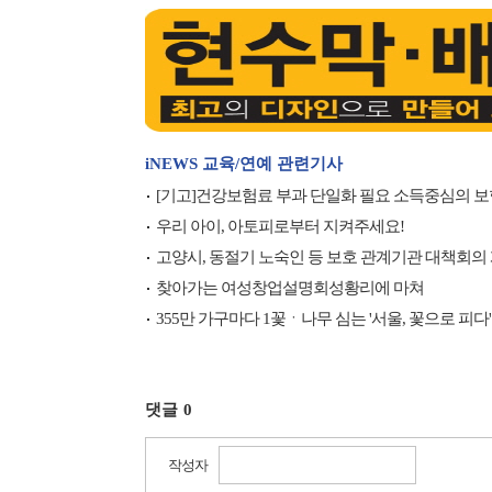
iNEWS 교육/연예 관련기사
[기고]건강보험료 부과 단일화 필요 소득중심의 
우리 아이, 아토피로부터 지켜주세요!
고양시, 동절기 노숙인 등 보호 관계기관 대책회의
찾아가는 여성창업설명회성황리에 마쳐
355만 가구마다 1꽃ㆍ나무 심는 '서울, 꽃으로 피다
댓글
0
작성자