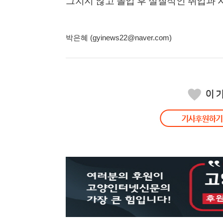
그치지 않고 졸업 후 실질적인 취업과
박은혜 (gyinews22@naver.com)