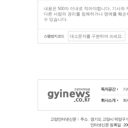
스팸방지코드
독자공간
기
회사소개
회
고양인터넷신문
주소 : 경기도 고양시 덕양구 마상
인터넷신문 등록일 : 2008.