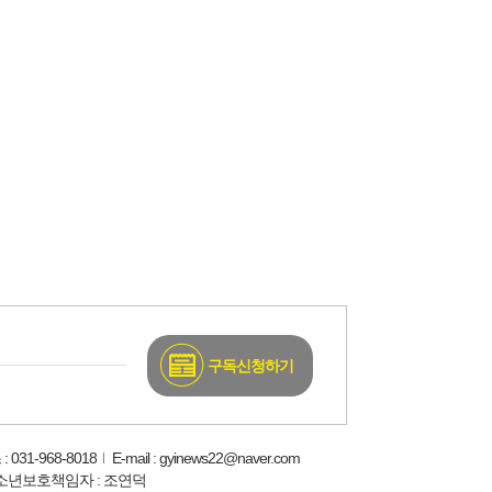
구독신청하기
: 031-968-8018
E-mail : gyinews22@naver.com
소년보호책임자 : 조연덕