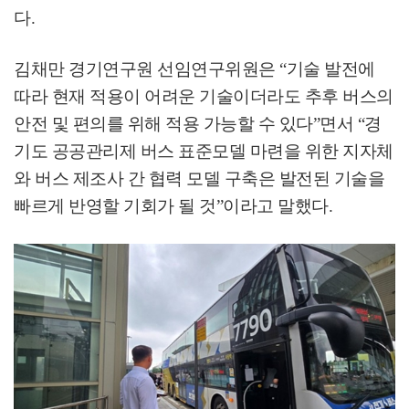
다
.
김채만 경기연구원 선임연구위원은
“
기술 발전에
따라 현재 적용이 어려운 기술이더라도 추후 버스의
안전 및 편의를 위해 적용 가능할 수 있다
”
면서
“
경
기도 공공관리제 버스 표준모델 마련을 위한 지자체
와 버스 제조사 간 협력 모델 구축은 발전된 기술을
빠르게 반영할 기회가 될 것
”
이라고 말했다
.