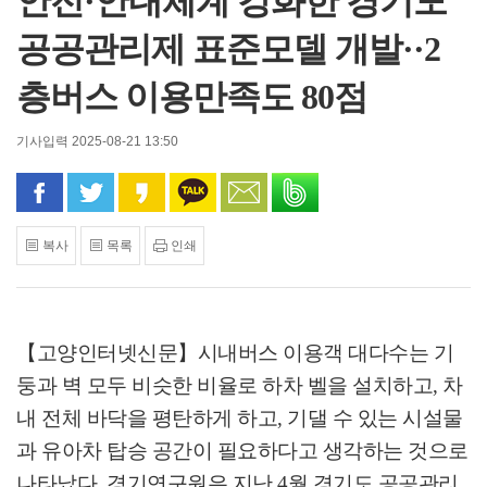
안전·안내체계 강화한 경기도
공공관리제 표준모델 개발··2
층버스 이용만족도 80점
기사입력 2025-08-21 13:50
페이스북으로 공유
트위터로 공유
카카오 스토리로 공유
카카오톡으로 공유
문자로 공유
밴드로 공유
복사
목록
인쇄
【고양인터넷신문】
시내버스 이용객 대다수는 기
둥과 벽 모두 비슷한 비율로 하차 벨을 설치하고
,
차
내 전체 바닥을 평탄하게 하고
,
기댈 수 있는 시설물
과 유아차 탑승 공간이 필요하다고 생각하는 것으로
나타났다
.
경기연구원은 지난
4
월 경기도 공공관리