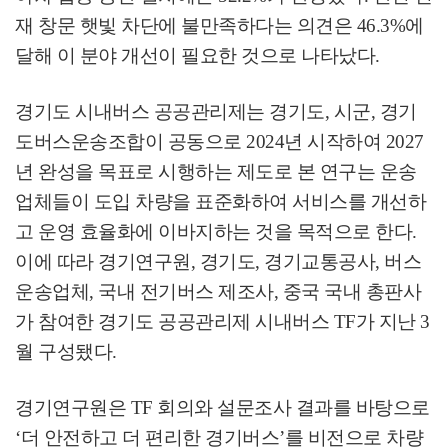
재 창문 햇빛 차단에 불만족하다는 의견은
46.3%
에
달해 이 분야 개선이 필요한 것으로 나타났다
.
경기도 시내버스 공공관리제는 경기도
,
시군
,
경기
도버스운송조합이 공동으로
2024
년 시작하여
2027
년 완성을 목표로 시행하는 제도로 본 연구는 운송
업체들이 도입 차량을 표준화하여 서비스를 개선하
고 운영 효율화에 이바지하는 것을 목적으로 한다
.
이에 따라 경기연구원
,
경기도
,
경기교통공사
,
버스
운송업체
,
국내 전기버스 제조사
,
중국 국내 총판사
가 참여한 경기도 공공관리제 시내버스
TF
가 지난
3
월 구성됐다
.
경기연구원은
TF
회의와 설문조사 결과를 바탕으로
‘
더 안전하고 더 편리한 경기버스
’
를 비전으로 차량