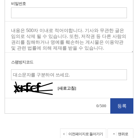
비밀번호
스팸방지코드
[새로고침]
0
/500
이전페이지로 돌아가기
맨위로