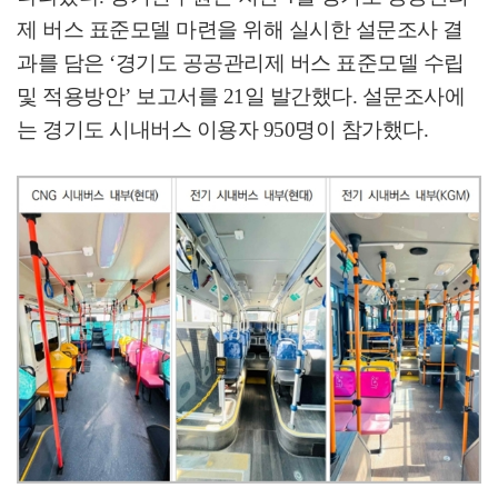
제 버스 표준모델 마련을 위해 실시한 설문조사 결
과를 담은
‘
경기도 공공관리제 버스 표준모델 수립
및 적용방안
’
보고서를
21
일 발간했다
.
설문조사에
는 경기도 시내버스 이용자
950
명이 참가했다
.