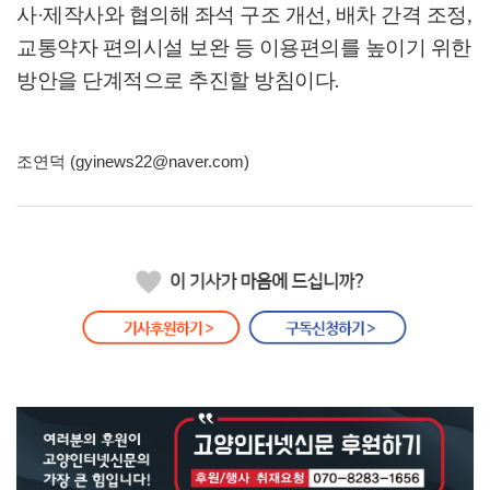
사
·
제작사와 협의해 좌석 구조 개선
,
배차 간격 조정
,
교통약자 편의시설 보완 등 이용편의를 높이기 위한
방안을 단계적으로 추진할 방침이다
.
조연덕 (gyinews22@naver.com)