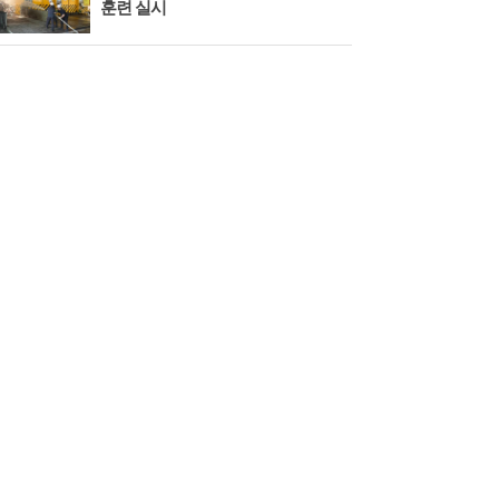
훈련 실시
회 