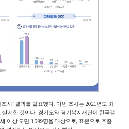
태조사
’
결과를 발표했다
.
이번 조사는
2021
년도 최
로 실시한 것이다
.
경기도와 경기복지재단이 한국갤
세 이상 도민
3,599
명을 대상으로
,
표본으로 추출