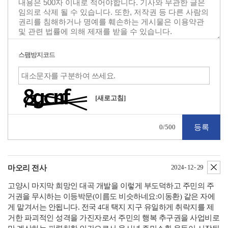
스팸방지코드
[새로고침]
0
/500
삭
2024- 12- 29
마오리 전사
고양시 마지막 희망인 대곡 개발을 이렇게 부도덕하고 주민의 주
거권을 무시하는 이등박문(이름도 비슷하네요:이동환) 같은 자에
게 맡겨서는 안됩니다. 전국 4대 택지 지구 유일하게 취락지를 제
거한 파괴적인 성격을 가진자로서 주민의 행복 추구권을 사업비로