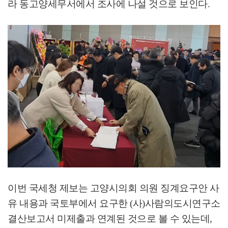
라 동고양세무서에서 조사에 나설 것으로 보인다
.
이번 국세청 제보는 고양시의회 의원 징계요구안 사
유 내용과 국토부에서 요구한
(
사
)
사람의도시연구소
결산보고서 미제출과 연계된 것으로 볼 수 있는데
,