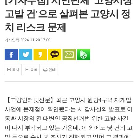
[기자수첩] 시민단체 '고양시장
고발 건'으로 살펴본 고양시 정
치 리스크 문제
기사입력 2024-11-20 17:00
페이스북으로 공유
트위터로 공유
카카오 스토리로 공유
카카오톡으로 공유
문자로 공유
밴드로 공유
복사
목록
인쇄
【고양인터넷신문】
최근 고양시 원당
4
구역 재개발
사업에 문제점이 확인됐다는 시 감사실의 발표로 이
동환 시장의 전 대변인 공직선거법 위반 고발 사건
이 다시 부각되고 있는 가운데
,
이 외에도 몇 건의 고
발 등으로 수사 및 조사가 진행되고 있어 그 결과에