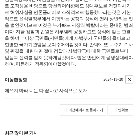
로 도적성을 바탕으로 당선되어야함에도 상대후보를 거짓과사기
로 허위사실을 언론플레이로 조직적으로 행동했다라는것은 기본
적으로 윤석열정부에서 지향하는 공정과 상식에 전혀 상반되는 짓
을 벌인것이므로 이것은 누가봐도 시장직 박탈이라는 중대한 범죄
이다. 지금 검찰과 법원은 하루빨리 공정하고도 상식에 맞는 판결
을 하여 더이상 국민들(시민들)에게 사법부가 국민들의 올바르고
현명한 국가기관임을 보여주어야할것이다. 만약에 또 봐주기 수사
및 판결을 내린다면 절대 검찰과 사법당국에 대한 국민들로부터
믿음과 신뢰를 받지 못하게될것이다. 법은 만인에게 공명정대해야
하며, 평등하게 적용되어야할것이다.
삭
2024- 11- 20
이동환정형
애쓰지 마라 너는 다 끝나고 사적으로 보자
이전페이지로 돌아가기
맨위로
최근 많이 본 기사