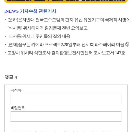
iNEWS 기자수첩 관련기사
[운하]운하반대 전국교수모임의 편지 유넵,유엔기구의 국제적 사명에 
[식사동] 위시티지역 환경문제 전반 요약보고
[식사동]위시티 주민들의 질의 내용
[연재]꿈꾸는 카메라 프로젝트2.28일부터 전시회 파주헤이리 마을 ③
고양시 위시티 석면조사 결과환경보건시민센터 조사보고서 143호
댓글
4
작성자
비밀번호