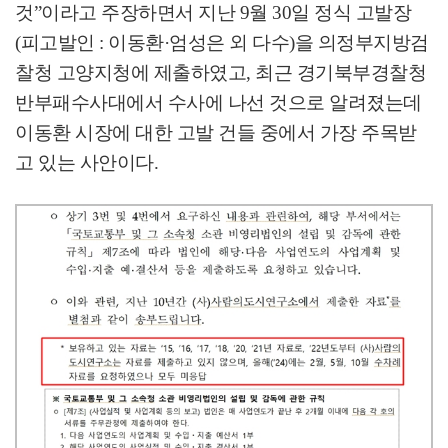
것
”
이라고 주장하면서 지난
9
월
30
일 정식 고발장
(
피고발인
:
이동환
·
엄성은 외 다수
)
을 의정부지방검
찰청 고양지청에 제출하였고
,
최근 경기북부경찰청
반부패수사대에서 수사에 나선 것으로 알려졌는데
이동환 시장에 대한 고발 건들 중에서 가장 주목받
고 있는 사안이다
.