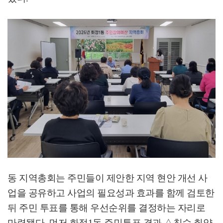
동 지역총회는 주민들이 제안한 지역 현안 개선 사
업을 공유하고
사업의 필요성과 효과를 함께 검토한
뒤 주민 투표를 통해 우선순위를 결정하는 자리로
마련됐다
.
먼저 화정
1
동 주민투표 결과
△
침수 취약