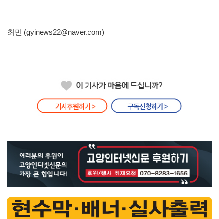
최민 (gyinews22@naver.com)