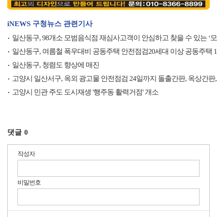
iNEWS 구청뉴스 관련기사
일산동구, 98개소 모범음식점 재심사고객이 안심하고 찾을 수 있는 ‘
일산동구, 여름철 폭우대비 공동주택 안전점검20세대 이상 공동주택 10
일산동구, 청렴도 향상에 매진
고양시 일산서구, 옥외 광고물 안전점검 24일까지 돌출간판, 옥상간판,
고양시 민관 주도 도시재생 '행주동 활력거점' 개소
댓글
0
작성자
비밀번호