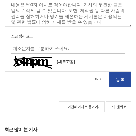
스팸방지코드
[새로고침]
0
/500
이전페이지로 돌아가기
맨위로
최근 많이 본 기사