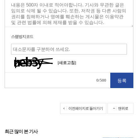
스팸방지코드
[새로고침]
0
/500
이전페이지로 돌아가기
맨위로
최근 많이 본 기사