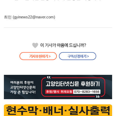
최민 (gyinews22@naver.com)