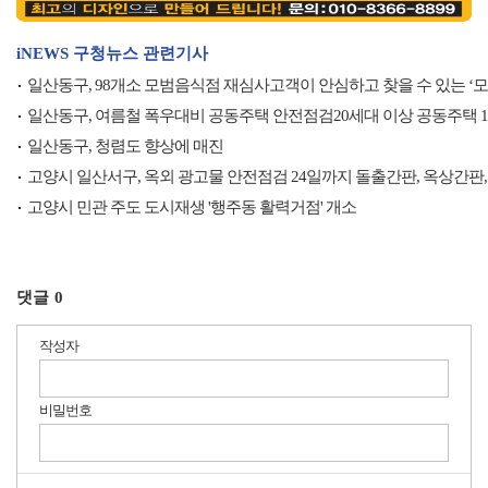
iNEWS 구청뉴스 관련기사
일산동구, 98개소 모범음식점 재심사고객이 안심하고 찾을 수 있는 ‘
일산동구, 여름철 폭우대비 공동주택 안전점검20세대 이상 공동주택 10
일산동구, 청렴도 향상에 매진
고양시 일산서구, 옥외 광고물 안전점검 24일까지 돌출간판, 옥상간판,
고양시 민관 주도 도시재생 '행주동 활력거점' 개소
댓글
0
작성자
비밀번호