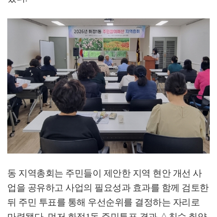
동 지역총회는 주민들이 제안한 지역 현안 개선 사
업을 공유하고
사업의 필요성과 효과를 함께 검토한
뒤 주민 투표를 통해 우선순위를 결정하는 자리로
마련됐다
.
먼저 화정
1
동 주민투표 결과
△
침수 취약