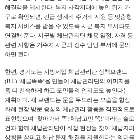
해결책을 제시한다
.
복지 사각지대에 놓인 위기 가
구로 확인되면
,
긴급 생계비
·
주거비 지원 등 맞춤형
복지 서비스를 받을 수 있도록 시군 복지 부서와도
연결해 준다
.
시군별 체납관리단 채용 일정
,
자격 등
관련 사항은 거주지 시군의 징수 담당 부서에 문의
하면 된다
.
한편
,
경기도는 지방세입 체납관리단 정책브랜드
(B.I.) ‘
세금똑똑
’
을 만들어 체납관리단의 이미지를
좀 더 친숙하게 하고 도민들의 인지도도 높인다는
계획이다
.
새 브랜드는 문을 두드리는 모습을 형상
화해 현장 방문 중심의 체납관리 활동을 직관적으로
표현했으며
‘
찾아가서 똑
!
체납고민 똑
!’
이라는 슬로
건과 함께 체납관리단이 직접 현장을 찾아 체납자의
상황을 살피고 체납 문제 해결을 지원한다는 의미를