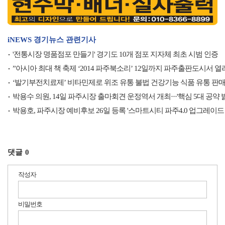
iNEWS 경기뉴스 관련기사
'전통시장 명품점포 만들기' 경기도 10개 점포 지자체 최초 시범 인증
”아시아 최대 책 축제 ‘2014 파주북소리’ 12일까지 파주출판도시서 열
‘발기부전치료제’ 비타민제로 위조 유통 불법 건강기능 식품 유통 판
박용수 의원, 14일 파주시장 출마회견 운정역서 개최···'핵심 5대 공약 밝
박용호, 파주시장 예비후보 26일 등록 '스마트시티 파주4.0 업그레이드
댓글
0
작성자
비밀번호