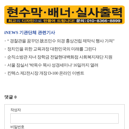
iNEWS 기관단체 관련기사
“ 경찰관을 꿈꾸던 故조민수 의경 흉상건립 제막식 행사 가져”
정치인을 위한 교육과정 대한민국의 미래를 그린다
순직소방관 자녀 장학금 전달현대백화점 사회복지재단 지원
서울 잠실서 '박옥수 목사 성경세미나' 16일까지 열려
킨텍스 제2전시장 개장 D-100 온라인 이벤트
댓글
0
작성자
비밀번호