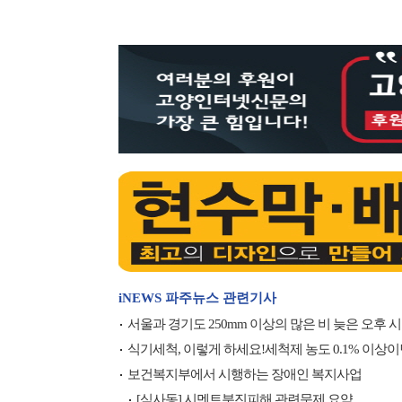
iNEWS 파주뉴스 관련기사
서울과 경기도 250mm 이상의 많은 비 늦은 오후 시작
식기세척, 이렇게 하세요!세척제 농도 0.1% 이상
보건복지부에서 시행하는 장애인 복지사업
[식사동] 시멘트분진피해 관련문제 요약