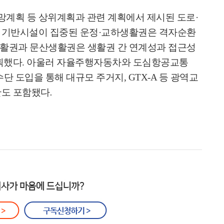
계획 등 상위계획과 관련 계획에서 제시된 도로
·
 기반시설이 집중된 운정
·
교하생활권은 격자순환
활권과 문산생활권은 생활권 간 연계성과 접근성
획했다
.
아울러 자율주행자동차와 도심항공교통
수단 도입을 통해 대규모 주거지
, GTX-A
등 광역교
안도 포함됐다
.