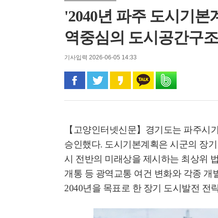
'2040년 파주 도시기본
역중심의 도시공간구조
기사입력 2026-06-05 14:33
페이스북으로 공유
트위터로 공유
카카오 스토리로 공유
카카오톡으로 공유
밴드로 공유
【고양인터넷신문】
경기도는 파주시
승인했다
.
도시기본계획은 시군의 장기
시 전반의 미래상을 제시하는 최상위
개통 등 광역교통 여건 변화와 각종 개
2040
년을 목표로 한 장기 도시발전 전