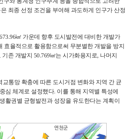
 인구와 통계청 인구추계 등을 종합적으로 고려한
은 최종 선정 조건을 부여해 과도하게 인구가 산정
673.96
㎢
가운데 향후 도시발전에 대비한 개발가
해 효율적으로 활용함으로써 무분별한 개발을 방지
고 기존 개발지
50.769
㎢
는 시가화용지로
,
나머지
역교통망 확충에 따른 도시거점 변화와 지역 간 균
중심 체계로 설정했다
.
이를 통해 지역별 특성에
 생활권별 균형발전과 성장을 유도한다는 계획이