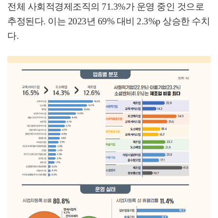
전체 사회적경제조직의
71.3%
가 운영 중인 것으로
추정된다
.
이는
2023
년
69%
대비
2.3%p
상승한 수치
다
.