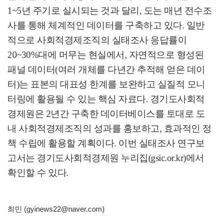
1~5
년 주기로 실시되는 것과 달리
,
도는 매년 전수조
사를 통해 체계적인 데이터를 구축하고 있다
.
일반
적으로 사회적경제조직의 실태조사 응답률이
20~30%
대에 머무는 현실에서
,
자연적으로 형성된
패널 데이터
(
여러 개체를 다년간 추적해 얻은 데이
터
)
는 표본의 대표성 한계를 보완하고 실질적 모니
터링에 활용될 수 있는 핵심 자료다
.
경기도사회적
경제원은
2
년간 구축한 데이터베이스를 토대로 도
내 사회적경제조직의 성과를 홍보하고
,
효과적인 정
책 수립에 활용할 계획이다
.
이번 실태조사 연구보
고서는 경기도사회적경제원 누리집
(gsic.or.kr)
에서
확인할 수 있다
.
최민 (gyinews22@naver.com)