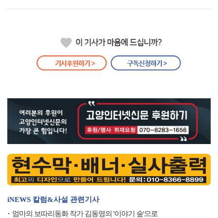
iNEWS 칼럼&사설 관련기사
엄마의 보따리동화 작가 김동영의 '이야기 숲'으로