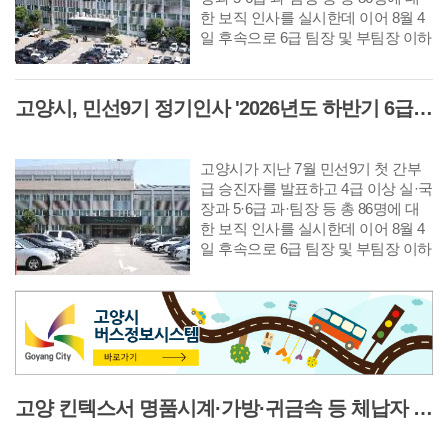
한 보직 인사를 실시한데 이어 8월 4
일 후속으로 6급 팀장 및 부팀장 이하
공무원에 대한 인사를 단행했다. 다
음은 8월 10일자 6급 팀장 인사발령
사항이다.
고양시, 민선9기 정기인사 '2026년도 하반기 6급 부팀장 이하 인사발령 사항'
고양시가 지난 7월 민선9기 첫 간부
급 승진자를 발표하고 4급 이상 실·국
장과 5·6급 과·팀장 등 총 86명에 대
한 보직 인사를 실시한데 이어 8월 4
일 후속으로 6급 팀장 및 부팀장 이하
공무원에 대한 인사를 단행했다. 다
음은 8월 10일자 6급 부팀장 이하 인
사발령 사항이다.
고양 킨텍스서 명품시계·가방·귀금속 등 체납자 압류 동산 620점 공개 경매