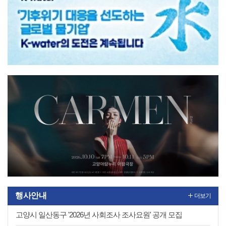
1
2
행사안내
더보기
고양시 일산동구 '2026년 사회조사 조사요원' 공개 모집