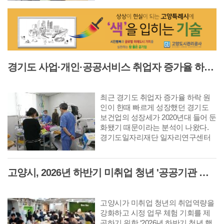
△지난해 문제점 및 조치결과 보고
순으로 진행됐다.
경기도 사업·개인·공공서비스 취업자 증가율 하락 '보건업 성장 둔화가 주원인'
최근 경기도 취업자 증가율 하락 원
인이 한때 빠르게 성장했던 경기도
보건업의 성장세가 2020년대 들어 둔
화됐기 때문이라는 분석이 나왔다.
경기도일자리재단 일자리연구센터
는 이같은 내용이 담긴 GJF 고용이
슈리포트 ‘최근 경기도 사업·개인·공
공서비스 취업자 증가율 하락 원인
고양시, 2026년 하반기 미취업 청년 '공공기관 행정체험' 연수생 36명 모집
분석’을 발간했다.
고양시가 미취업 청년의 취업역량을
강화하고 시정 업무 체험 기회를 제
공하기 위한 ‘2026년 하반기 청년 행