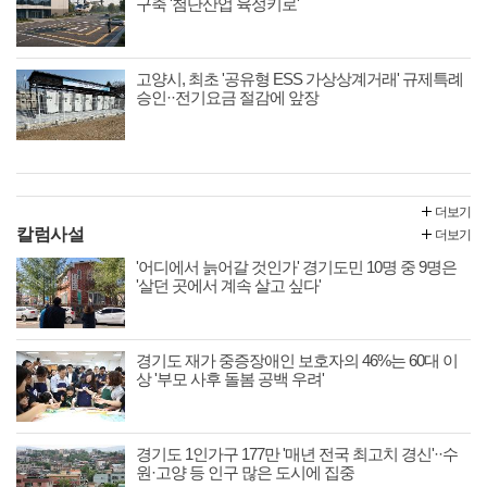
구축 '첨단산업 육성키로'
고양시, 최초 '공유형 ESS 가상상계거래' 규제특례
승인··전기요금 절감에 앞장
더보기
칼럼사설
더보기
'어디에서 늙어갈 것인가' 경기도민 10명 중 9명은
'살던 곳에서 계속 살고 싶다'
경기도 재가 중증장애인 보호자의 46%는 60대 이
상 '부모 사후 돌봄 공백 우려'
경기도 1인가구 177만 '매년 전국 최고치 경신'··수
원·고양 등 인구 많은 도시에 집중