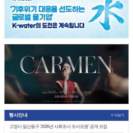
1
2
행사안내
더보기
고양시 일산동구 '2026년 사회조사 조사요원' 공개 모집