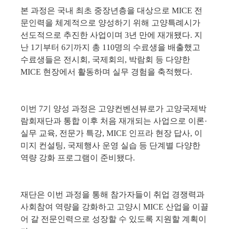
본 과정은 국내 최초 중장년층을 대상으로 
MICE 
전
문인력을 체계적으로 양성하기 위해 고양특례시가 
선도적으로 추진한 사업이며 
3
년 만에 재개됐다
. 
지
난 
1
기부터 
6
기까지 총 
110
명의 수료생을 배출했고 
수료생들은 전시회
, 
국제회의
, 
박람회 등 다양한 
MICE 
현장에서 활동하며 실무 경험을 축적했다
. 
이번 
7
기 양성 과정은 고양컨벤션뷰로가 고양국제박
람회재단과 통합 이후 처음 재개되는 사업으로 이론
·
실무 교육
, 
전문가 특강
, MICE 
인프라 현장 답사
, 
이
미지 컨설팅
, 
국제행사 운영 실습 등 단계별 다양한 
역량 강화 프로그램이 준비됐다
. 
재단은 이번 과정을 통해 참가자들이 취업 경쟁력과 
사회참여 역량을 강화하고 고양시 
MICE 
산업을 이끌
어 갈 전문인력으로 성장할 수 있도록 지원할 계획이