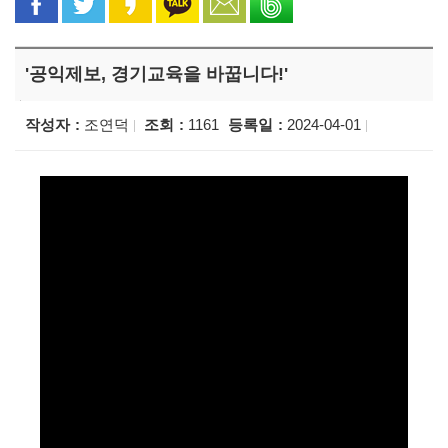
'공익제보, 경기교육을 바꿉니다!'
작성자
조연덕
조회
1161
등록일
2024-04-01