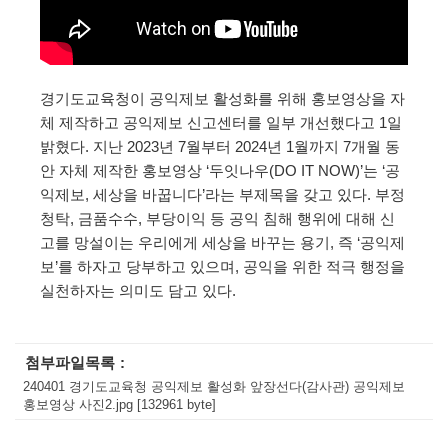
경기도교육청이 공익제보 활성화를 위해 홍보영상을 자
체 제작하고 공익제보 신고센터를 일부 개선했다고 1일 
밝혔다. 지난 2023년 7월부터 2024년 1월까지 7개월 동
안 자체 제작한 홍보영상 ‘두잇나우(DO IT NOW)’는 ‘공
익제보, 세상을 바꿉니다’라는 부제목을 갖고 있다. 부정 
청탁, 금품수수, 부당이익 등 공익 침해 행위에 대해 신
고를 망설이는 우리에게 세상을 바꾸는 용기, 즉 ‘공익제
보’를 하자고 당부하고 있으며, 공익을 위한 적극 행정을 
실천하자는 의미도 담고 있다.
첨부파일목록
240401 경기도교육청 공익제보 활성화 앞장선다(감사관) 공익제보
홍보영상 사진2.jpg [132961 byte]