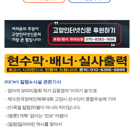
iNEWS 칼럼&사설 관련기사
엄마의 보따리동화 작가 김동영의 '이야기 숲'으로
제31전국장애인체육대회 고양시 선수단이 종합우승에 기여
[이욱열 칼럼]차별이 아니라 차이입니다.
[평론]‘개혁’ 없이는 ‘진보’ 어렵다
[칼럼]잃어버린 역사를 찾아서