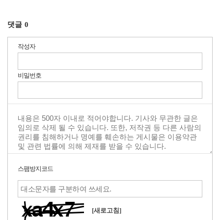
댓글
0
작성자
비밀번호
스팸방지코드
[새로고침]