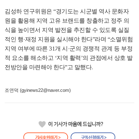
김성하 연구위원은
“
경기도는 시군별 역사 문화자
원을 활용해 지역 고유 브랜드를 창출하고 정주 의
식을 높이면서 지역 발전을 추진할 수 있도록 실질
적인 행
·
재정 지원을 실시해야 한다
”
라며
“
소멸위험
지역 여부에 따른
31
개 시
·
군의 경쟁적 관계 등 부정
적 요소를 해소하고
‘
지역 활력
’
의 관점에서 상호 발
전방안을 마련해야 한다
”
고 말했다
.
조연덕 (gyinews22@naver.com)