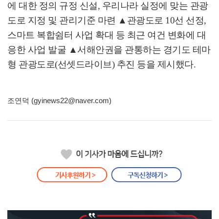
에 대한 정의 규정 신설
,
우리나라 실정에 맞는 관광
도로 지정 및 관리기준 마련
▲
관광도로
10
선 선정
,
스마트 복합쉼터 사업 확대 등 최근 여건 변화에 대
응한 사업 발굴
▲
서해안권을 관통하는 경기도 테마
형 관광도로
(
선셋드라이브
)
추진 등을 제시했다
.
조연덕 (gyinews22@naver.com)