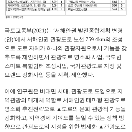
국토교통부
(2021)
는
‘
서해안권 발전종합계획 변경
(
안
)’
에서 서해안권 관광도로 노선
759.4km
의 조성
으로 도로 자체가 하나의 관광자원으로서 기능을 갖
추도록 제안하면서 관광도로 명소화 사업
,
국도변
스마트 복합쉼터 조성사업
,
국가관광도로 지정 및
브랜드 강화사업 등을 계획
,
제안했다
.
이에 연구원은 비대면 시대
,
관광도로 도입으로 지
역관광의 매개체 역할로 서해안권 테마형 관광도로
명소화 추진전략으로
▲
도로의 문화
·
관광적 기능을
강화하고
,
지역경제 기여도를 높일 수 있는 정책 방
향으로 관광도로의 지정을 위한 법제화
▲
관광도로