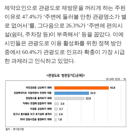
제약요인으로 관광도로 재방문을 꺼리게 하는 주된
이유로
47.4%
가
‘
주변에 둘러볼 만한 관광명소가 별
로 없어서
’
를
,
그다음으로
26.3%
가
‘
주변에 편의시
설
(
쉼터
,
주차장 등
)
이 부족해서
’
등을 꼽았다
.
이에
시민들은 관광도로 이용 활성화를 위한 정책 방안
중에서
60.4%
가 관광도로 인프라 확충이 가장 시급
한 과제라고 인식하고 있었다
.