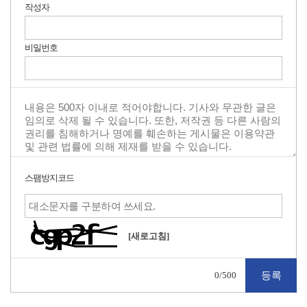
작성자
비밀번호
스팸방지코드
[새로고침]
0
/500