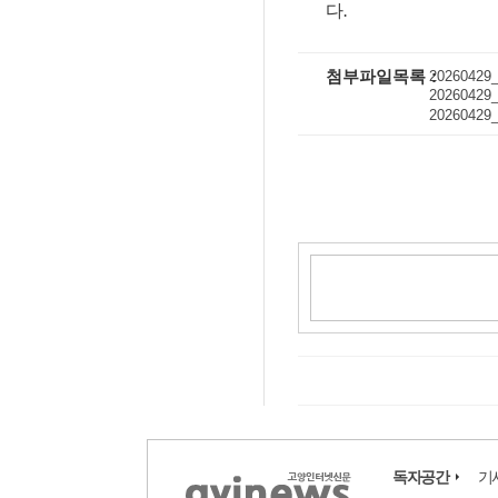
다
.
첨부파일목록
20260429_
20260429_
20260429_
독자공간
기