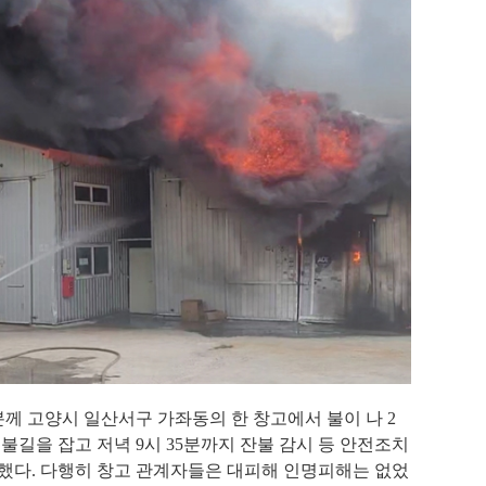
분께 고양시 일산서구 가좌동의 한 창고에서 불이 나
2
 불길을 잡고 저녁
9
시
35
분까지 잔불 감시 등 안전조치
수했다
.
다행히 창고 관계자들은 대피해 인명피해는 없었