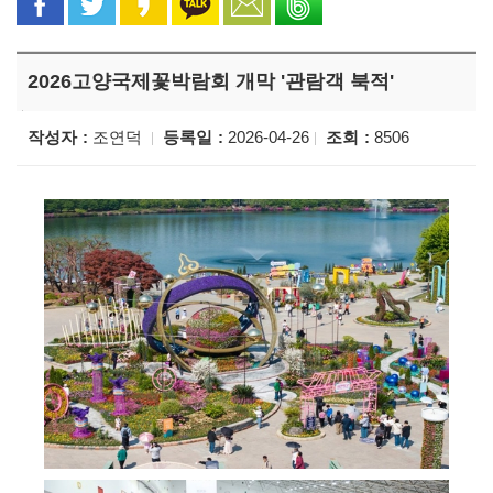
2026고양국제꽃박람회 개막 '관람객 북적'
작성자
조연덕
등록일
2026-04-26
조회
8506