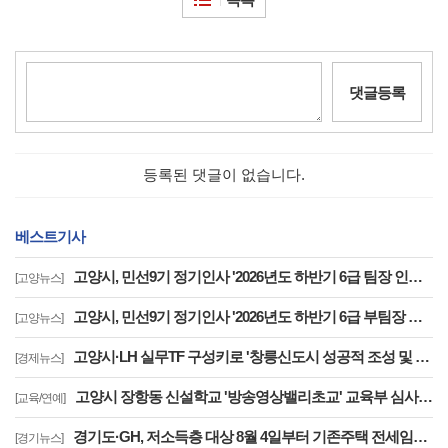
댓글등록
등록된 댓글이 없습니다.
베스트기사
고양시, 민선9기 정기인사 '2026년도 하반기 6급 팀장 인사발령 사항'
[고양뉴스]
고양시, 민선9기 정기인사 '2026년도 하반기 6급 부팀장 이하 인사발령 사항'
[고양뉴스]
고양시·LH 실무TF 구성키로 '창릉신도시 성공적 조성 및 자족기능 강화 협력'
[경제뉴스]
고양시 장항동 신설학교 '방송영상밸리초교' 교육부 심사 통과··2030년 개교
[교육/연예]
경기도·GH, 저소득층 대상 8월 4일부터 기존주택 전세임대 입주자 상시 모집
[경기뉴스]