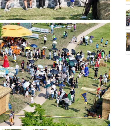
화제' 행주산성
민경선 시장, 2026 고양시장배 볼링
대회 시구
소각장) 소방
제30회 고양특례시장기 배드민턴대
회 개최