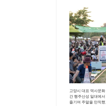
고양시 대표 역사문화
간 행주산성 일대에서
즐기며 주말을 만끽했