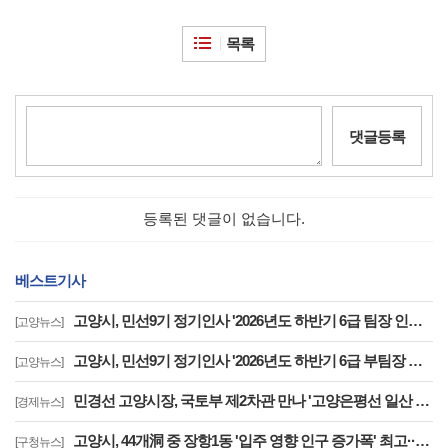
목록
댓글등록
등록된 댓글이 없습니다.
베스트기사
고양시, 민선9기 정기인사 '2026년도 하반기 6급 팀장 인사발령 사항'
[고양뉴스]
고양시, 민선9기 정기인사 '2026년도 하반기 6급 부팀장 이하 인사발령 사항'
[고양뉴스]
민경선 고양시장, 국토부 제2차관 만나 '고양은평선 일산 연장 반영' 등 요청
[경제뉴스]
고양시, 44개洞 중 장항1동 '입주 영향 인구 증가폭' 최고··풍산동도 증가세 지속
[구청뉴스]