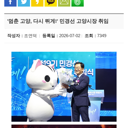
'멈춘 고양, 다시 뛰게!' 민경선 고양시장 취임
작성자
조연덕
등록일
2026-07-02
조회
7349