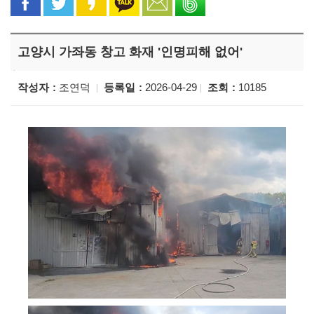
고양시 가좌동 창고 화재 '인명피해 없어'
작성자
조연덕
등록일
2026-04-29
조회
10185