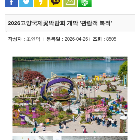
2026고양국제꽃박람회 개막 '관람객 북적'
작성자
조연덕
등록일
2026-04-26
조회
8505