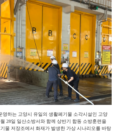
영하는 고양시 유일의 생활폐기물 소각시설인 고양
5
월
28
일 일산소방서와 함께 상반기 합동 소방훈련을
폐기물 저장조에서 화재가 발생한 가상 시나리오를 바탕