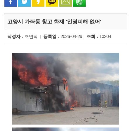
고양시 가좌동 창고 화재 '인명피해 없어'
작성자
조연덕
등록일
2026-04-29
조회
10204