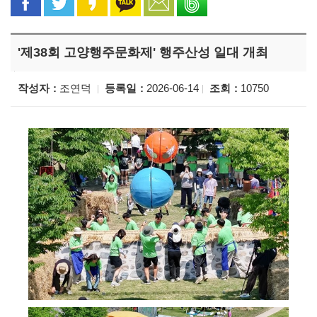
'제38회 고양행주문화제' 행주산성 일대 개최
작성자
조연덕
등록일
2026-06-14
조회
10750