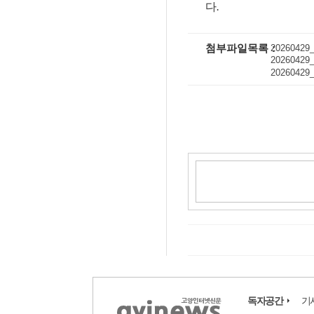
다
.
첨부파일목록
20260429_
20260429_
20260429_
독자공간
기