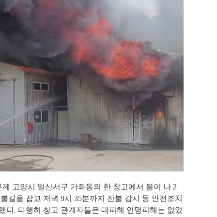
분께 고양시 일산서구 가좌동의 한 창고에서 불이 나
2
 불길을 잡고 저녁
9
시
35
분까지 잔불 감시 등 안전조치
수했다
.
다행히 창고 관계자들은 대피해 인명피해는 없었